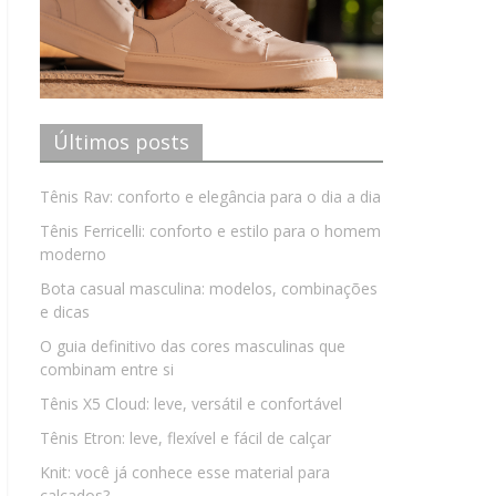
Últimos posts
Tênis Rav: conforto e elegância para o dia a dia
Tênis Ferricelli: conforto e estilo para o homem
moderno
Bota casual masculina: modelos, combinações
e dicas
O guia definitivo das cores masculinas que
combinam entre si
Tênis X5 Cloud: leve, versátil e confortável
Tênis Etron: leve, flexível e fácil de calçar
Knit: você já conhece esse material para
calçados?