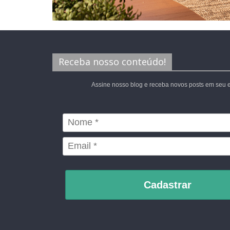
Receba nosso conteúdo!
Assine nosso blog e receba novos posts em seu e
Cadastrar