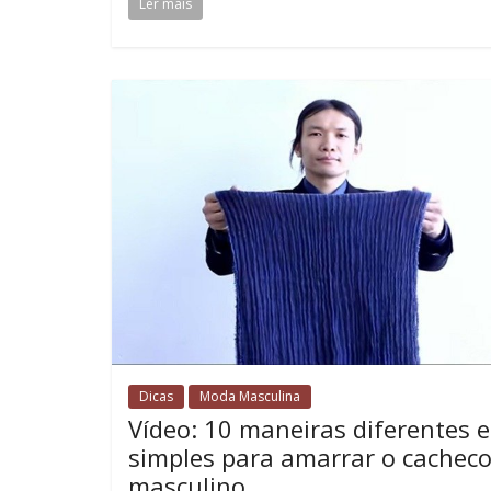
Ler mais
Dicas
Moda Masculina
Vídeo: 10 maneiras diferentes e
simples para amarrar o cacheco
masculino