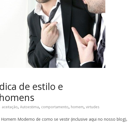
ica de estilo e
 homens
,
,
,
,
aceitação
Autoestima
comportamento
homem
virtudes
o Homem Moderno de como se vestir (inclusive aqui no nosso blog),