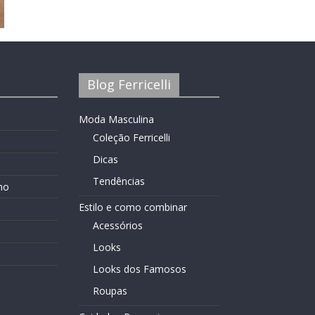
Blog Ferricelli
Moda Masculina
Coleção Ferricelli
Dicas
Tendências
no
Estilo e como combinar
Acessórios
Looks
Looks dos Famosos
Roupas