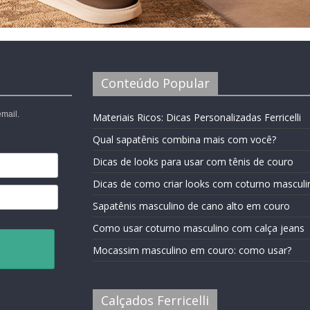
Conteúdo Popular
mail.
Materiais Ricos: Dicas Personalizadas Ferricelli
Qual sapatênis combina mais com você?
Dicas de looks para usar com tênis de couro
Dicas de como criar looks com coturno masculi
Sapatênis masculino de cano alto em couro
Como usar coturno masculino com calça jeans
Mocassim masculino em couro: como usar?
Calçados Ferricelli