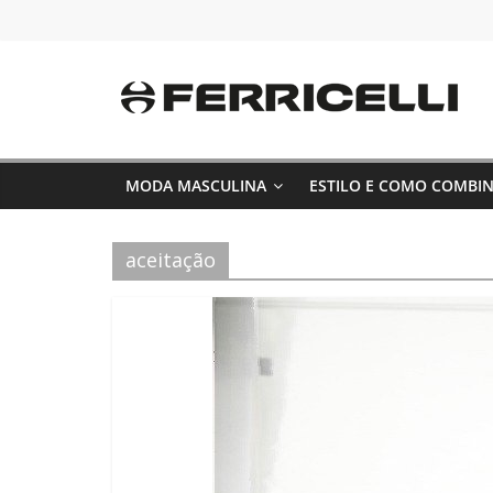
Pular
para
o
conteúdo
MODA MASCULINA
ESTILO E COMO COMBI
aceitação