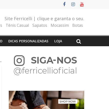
Site Ferricelli | clique e garanta o seu.
rs
Tênis Casual
Sapatos
Mocassim
Botas
O
DICAS PERSONALIZADAS
LOJA