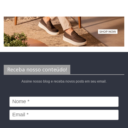
Receba nosso conteúdo!
Assine nosso blog e receba novos posts em seu email.