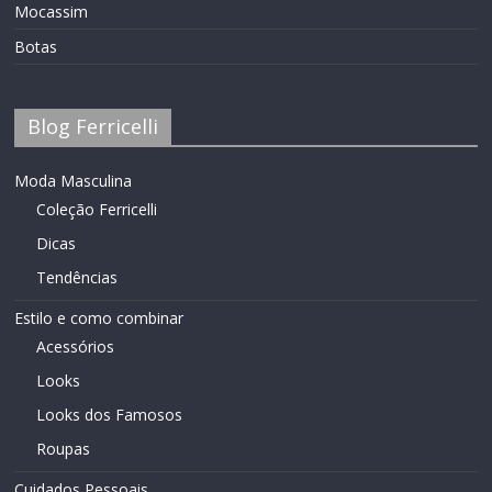
Mocassim
Botas
Blog Ferricelli
Moda Masculina
Coleção Ferricelli
Dicas
Tendências
Estilo e como combinar
Acessórios
Looks
Looks dos Famosos
Roupas
Cuidados Pessoais