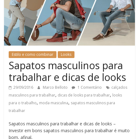
Estilo e como combinar
Looks
Sapatos masculinos para
trabalhar e dicas de looks
29/09/2016
Marco Belloto
1 Comentário
calçados
,
,
masculinos para trabalhar
dicas de looks para trabalhar
looks
,
,
para o trabalho
moda masculina
sapatos masculinos para
trabalhar
Sapatos masculinos para trabalhar e dicas de looks –
Investir em bons sapatos masculinos para trabalhar é muito
bom, afinal,