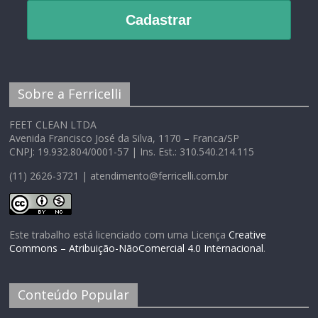
Cadastrar
Sobre a Ferricelli
FEET CLEAN LTDA
Avenida Francisco José da Silva, 1170 – Franca/SP
CNPJ: 19.932.804/0001-57 | Ins. Est.: 310.540.214.115
(11) 2626-3721 | atendimento@ferricelli.com.br
Este trabalho está licenciado com uma Licença
Creative
Commons – Atribuição-NãoComercial 4.0 Internacional
.
Conteúdo Popular