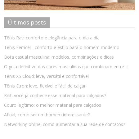
Últimos posts
Tênis Rav: conforto e elegância para o dia a dia
Tênis Ferricelli: conforto e estilo para o homem moderno
Bota casual masculina: modelos, combinações e dicas
O guia definitivo das cores masculinas que combinam entre si
Tênis X5 Cloud: leve, versátil e confortável
Tênis Etron: leve, flexível e fácil de calçar
Knit: você já conhece esse material para calçados?
Couro legítimo: o melhor material para calçados
Afinal, como ser um homem interessante?
Networking online: como aumentar a sua rede de contatos?