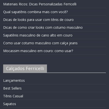
Materiais Ricos: Dicas Personalizadas Ferricelli
Qual sapatênis combina mais com você?
Dicas de looks para usar com tênis de couro
Dicas de como criar looks com coturno masculino
Sapatênis masculino de cano alto em couro
Como usar coturno masculino com calça jeans
Mocassim masculino em couro: como usar?
Calçados Ferricelli
Lançamentos
Best Sellers
Tênis Casual
Sapatos