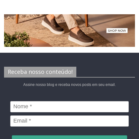
Receba nosso conteúdo!
Assine nosso blog e receba novos posts em seu email.