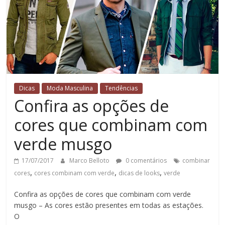
Dicas
Moda Masculina
Tendências
Confira as opções de
cores que combinam com
verde musgo
17/07/2017
Marco Belloto
0 comentários
combinar
,
,
,
cores
cores combinam com verde
dicas de looks
verde
Confira as opções de cores que combinam com verde
musgo – As cores estão presentes em todas as estações.
O