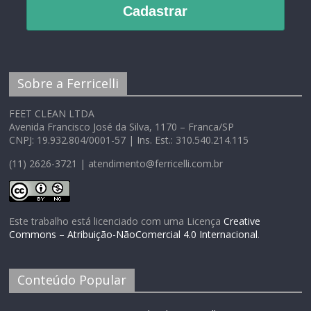
Cadastrar
Sobre a Ferricelli
FEET CLEAN LTDA
Avenida Francisco José da Silva, 1170 – Franca/SP
CNPJ: 19.932.804/0001-57 | Ins. Est.: 310.540.214.115
(11) 2626-3721 | atendimento@ferricelli.com.br
Este trabalho está licenciado com uma Licença
Creative
Commons – Atribuição-NãoComercial 4.0 Internacional
.
Conteúdo Popular