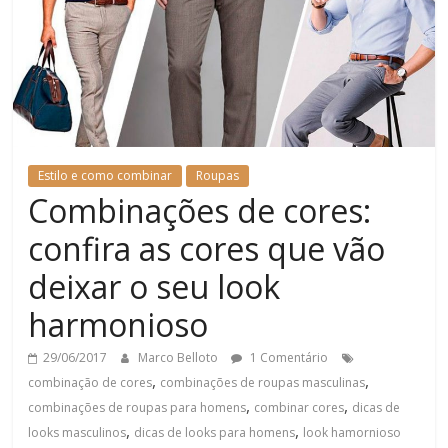
Estilo e como combinar
Roupas
Combinações de cores:
confira as cores que vão
deixar o seu look
harmonioso
29/06/2017
Marco Belloto
1 Comentário
,
,
combinação de cores
combinações de roupas masculinas
,
,
combinações de roupas para homens
combinar cores
dicas de
,
,
looks masculinos
dicas de looks para homens
look hamornioso