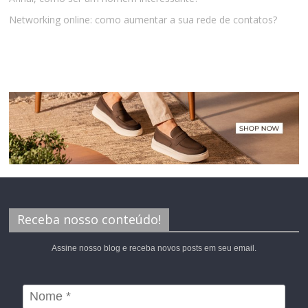
Networking online: como aumentar a sua rede de contatos?
Receba nosso conteúdo!
Assine nosso blog e receba novos posts em seu email.