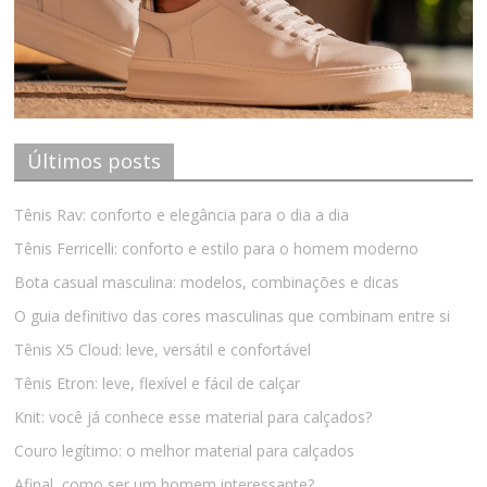
Últimos posts
Tênis Rav: conforto e elegância para o dia a dia
Tênis Ferricelli: conforto e estilo para o homem moderno
Bota casual masculina: modelos, combinações e dicas
O guia definitivo das cores masculinas que combinam entre si
Tênis X5 Cloud: leve, versátil e confortável
Tênis Etron: leve, flexível e fácil de calçar
Knit: você já conhece esse material para calçados?
Couro legítimo: o melhor material para calçados
Afinal, como ser um homem interessante?