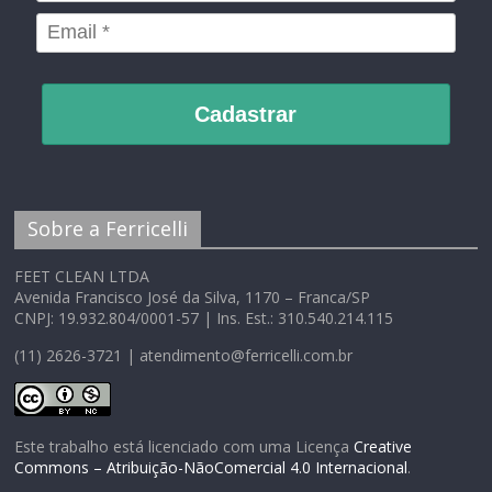
Cadastrar
Sobre a Ferricelli
FEET CLEAN LTDA
Avenida Francisco José da Silva, 1170 – Franca/SP
CNPJ: 19.932.804/0001-57 | Ins. Est.: 310.540.214.115
(11) 2626-3721 | atendimento@ferricelli.com.br
Este trabalho está licenciado com uma Licença
Creative
Commons – Atribuição-NãoComercial 4.0 Internacional
.