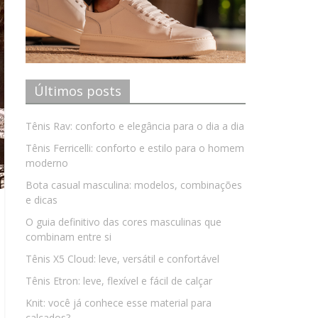
Últimos posts
Tênis Rav: conforto e elegância para o dia a dia
Tênis Ferricelli: conforto e estilo para o homem
moderno
Bota casual masculina: modelos, combinações
e dicas
O guia definitivo das cores masculinas que
combinam entre si
Tênis X5 Cloud: leve, versátil e confortável
Tênis Etron: leve, flexível e fácil de calçar
Knit: você já conhece esse material para
calçados?