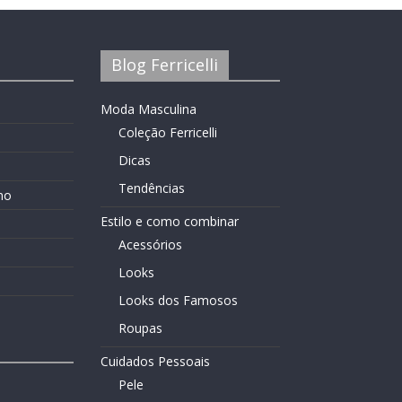
Blog Ferricelli
Moda Masculina
Coleção Ferricelli
Dicas
Tendências
no
Estilo e como combinar
Acessórios
Looks
Looks dos Famosos
Roupas
Cuidados Pessoais
Pele