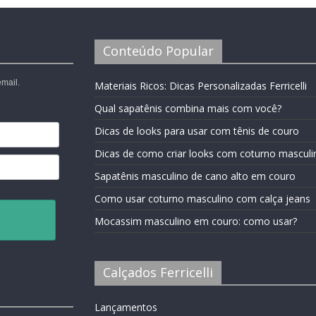
Conteúdo Popular
mail.
Materiais Ricos: Dicas Personalizadas Ferricelli
Qual sapatênis combina mais com você?
Dicas de looks para usar com tênis de couro
Dicas de como criar looks com coturno masculi
Sapatênis masculino de cano alto em couro
Como usar coturno masculino com calça jeans
Mocassim masculino em couro: como usar?
Calçados Ferricelli
Lançamentos