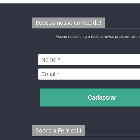
Receba nosso conteúdo!
Assine nosso blog e receba novos posts em seu e
Cadastrar
Sobre a Ferricelli