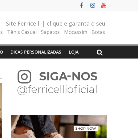
Site Ferricelli | clique e garanta o seu.
rs
Tênis Casual
Sapatos
Mocassim
Botas
O
DICAS PERSONALIZADAS
LOJA