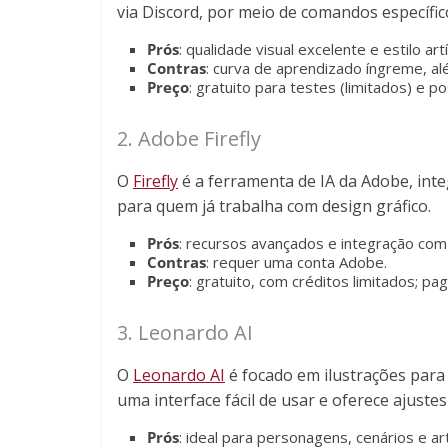
via Discord, por meio de comandos específic
Prós
: qualidade visual excelente e estilo ar
Contras
: curva de aprendizado íngreme, al
Preço
: gratuito para testes (limitados) e p
2. Adobe Firefly
O
Firefly
é a ferramenta de IA da Adobe, inte
para quem já trabalha com design gráfico.
Prós
: recursos avançados e integração com
Contras
: requer uma conta Adobe.
Preço
: gratuito, com créditos limitados; p
3. Leonardo AI
O
Leonardo AI
é focado em ilustrações para
uma interface fácil de usar e oferece ajust
Prós
: ideal para personagens, cenários e art