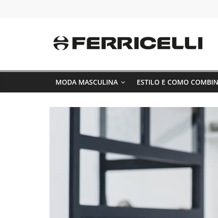
Pular
para
o
conteúdo
MODA MASCULINA
ESTILO E COMO COMBI