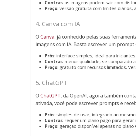
Contras
: as imagens podem sair com disto
Preço
: versão gratuita com limites diários,
4. Canva com IA
O
Canva
, já conhecido pelas suas ferramen
imagens com IA. Basta escrever um prompt e 
Prós
: interface simples, ideal para iniciantes
Contras
: menor qualidade, se comparado a
Preço
: gratuito com recursos limitados. Ve
5. ChatGPT
O
ChatGPT
, da OpenAI, agora também conta
ativada, você pode escrever prompts e rece
Prós
: simples de usar, integrado ao mesmo
Contras
: requer um plano pago para gerar
Preço
: geração disponível apenas no plano