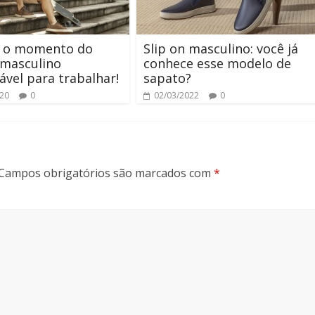
 o momento do
Slip on masculino: você já
 masculino
conhece esse modelo de
ável para trabalhar!
sapato?
020
0
02/03/2022
0
Campos obrigatórios são marcados com
*