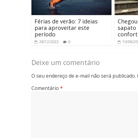
Férias de verão: 7 ideias
Chegou
para aproveitar este
sapato
período
confort
28/12/2022
0
10/06/2
Deixe um comentário
O seu endereço de e-mail não será publicado.
Comentário
*