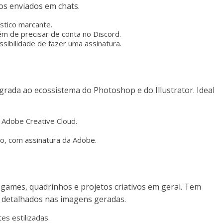
os enviados em chats.
tístico marcante.
ém de precisar de conta no Discord.
ossibilidade de fazer uma assinatura.
grada ao ecossistema do Photoshop e do Illustrator. Ideal
 Adobe Creative Cloud.
ago, com assinatura da Adobe.
 games, quadrinhos e projetos criativos em geral. Tem
es detalhados nas imagens geradas.
es estilizadas.