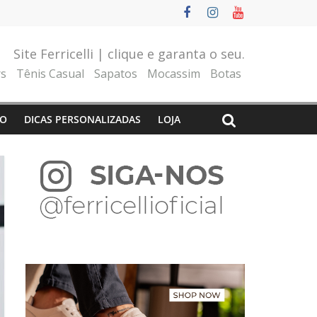
Site Ferricelli | clique e garanta o seu.
rs
Tênis Casual
Sapatos
Mocassim
Botas
O
DICAS PERSONALIZADAS
LOJA