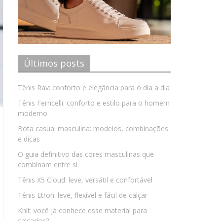
Últimos posts
Tênis Rav: conforto e elegância para o dia a dia
Tênis Ferricelli: conforto e estilo para o homem
moderno
Bota casual masculina: modelos, combinações
e dicas
O guia definitivo das cores masculinas que
combinam entre si
Tênis X5 Cloud: leve, versátil e confortável
Tênis Etron: leve, flexível e fácil de calçar
Knit: você já conhece esse material para
calçados?