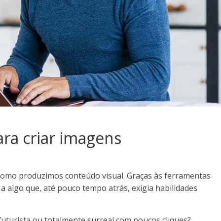
ara criar imagens
como produzimos conteúdo visual. Graças às ferramentas
 a algo que, até pouco tempo atrás, exigia habilidades
futurista ou totalmente surreal com poucos cliques?