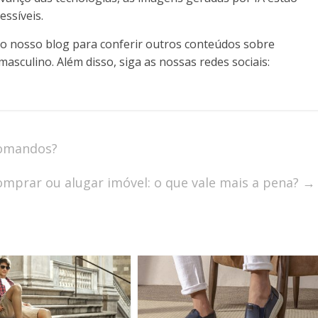
essíveis.
 nosso blog para conferir outros conteúdos sobre
asculino. Além disso, siga as nossas redes sociais:
comandos?
omprar ou alugar imóvel: o que vale mais a pena?
→
m