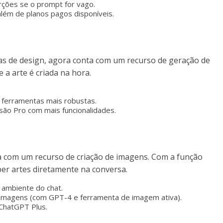
rções se o prompt for vago.
 além de planos pagos disponíveis.
tas de design, agora conta com um recurso de geração de
a arte é criada na hora.
.
 ferramentas mais robustas.
rsão Pro com mais funcionalidades.
 com um recurso de criação de imagens. Com a função
ber artes diretamente na conversa.
 ambiente do chat.
 imagens (com GPT-4 e ferramenta de imagem ativa).
 ChatGPT Plus.