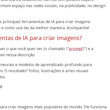
ganham espaço nas redes sociais, na publicidade, no design
 principais ferramentas de IA para criar imagens.
 e como usá-las da melhor maneira. Acompanhe!
entas de IA para criar imagens?
ver o que você quer ver (o chamado \”
prompt
\”) e a
se nessa descrição.
 neurais e modelos de aprendizado profundo para
 O resultado? Fotos, ilustrações e artes visuais
os.
á!
ara criar imagens mais populares do mundo. Ele funciona