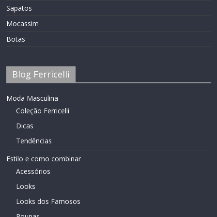
Sapatos
Mocassim
Botas
Blog Ferricelli
Moda Masculina
Coleção Ferricelli
Dicas
Tendências
Estilo e como combinar
Acessórios
Looks
Looks dos Famosos
Roupas