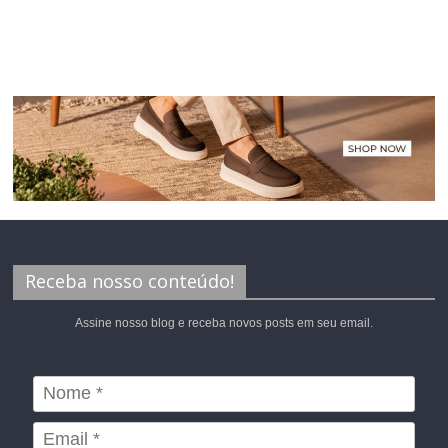
Receba nosso conteúdo!
Assine nosso blog e receba novos posts em seu email.