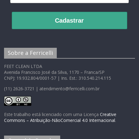
Cadastrar
Sobre a Ferricelli
FEET CLEAN LTDA
Avenida Francisco José da Silva, 1170 – Franca/SP
CNPJ: 19.932.804/0001-57 | Ins. Est.: 310.540.214.115
(11) 2626-3721 | atendimento@ferricelli.com.br
Este trabalho está licenciado com uma Licença
Creative
Commons – Atribuição-NãoComercial 4.0 Internacional
.