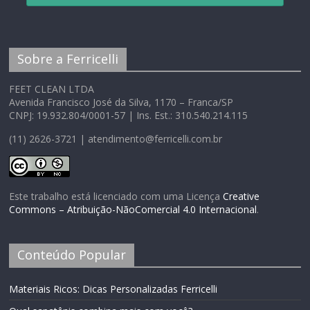
Sobre a Ferricelli
FEET CLEAN LTDA
Avenida Francisco José da Silva, 1170 – Franca/SP
CNPJ: 19.932.804/0001-57 | Ins. Est.: 310.540.214.115
(11) 2626-3721 | atendimento@ferricelli.com.br
Este trabalho está licenciado com uma Licença
Creative
Commons – Atribuição-NãoComercial 4.0 Internacional
.
Conteúdo Popular
Materiais Ricos: Dicas Personalizadas Ferricelli