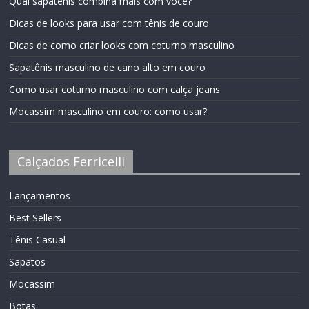
Qual sapatênis combina mais com você?
Dicas de looks para usar com tênis de couro
Dicas de como criar looks com coturno masculino
Sapatênis masculino de cano alto em couro
Como usar coturno masculino com calça jeans
Mocassim masculino em couro: como usar?
Calçados Ferricelli
Lançamentos
Best Sellers
Tênis Casual
Sapatos
Mocassim
Botas