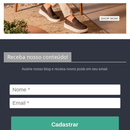
Receba nosso conteúdo!
Assine nosso blog e receba novos posts em seu email.
Cadastrar