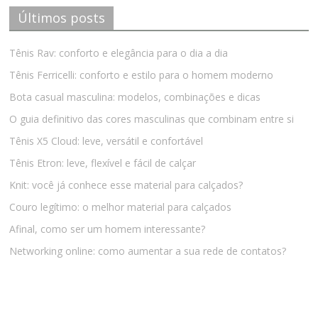
Últimos posts
Tênis Rav: conforto e elegância para o dia a dia
Tênis Ferricelli: conforto e estilo para o homem moderno
Bota casual masculina: modelos, combinações e dicas
O guia definitivo das cores masculinas que combinam entre si
Tênis X5 Cloud: leve, versátil e confortável
Tênis Etron: leve, flexível e fácil de calçar
Knit: você já conhece esse material para calçados?
Couro legítimo: o melhor material para calçados
Afinal, como ser um homem interessante?
Networking online: como aumentar a sua rede de contatos?