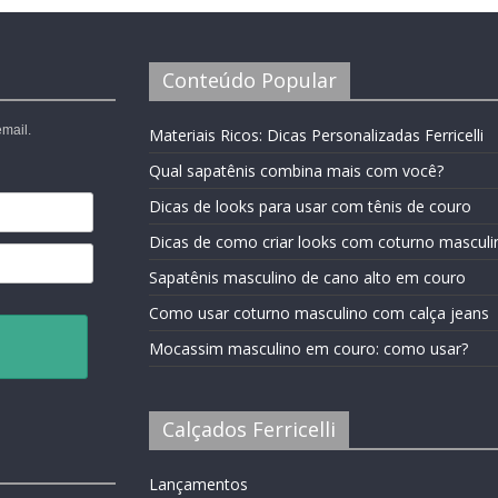
Conteúdo Popular
mail.
Materiais Ricos: Dicas Personalizadas Ferricelli
Qual sapatênis combina mais com você?
Dicas de looks para usar com tênis de couro
Dicas de como criar looks com coturno masculi
Sapatênis masculino de cano alto em couro
Como usar coturno masculino com calça jeans
Mocassim masculino em couro: como usar?
Calçados Ferricelli
Lançamentos