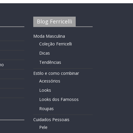
Blog Ferricelli
Moda Masculina
Coleção Ferricelli
Dicas
Tendências
no
Estilo e como combinar
Acessórios
Looks
Looks dos Famosos
Roupas
Cuidados Pessoais
Pele