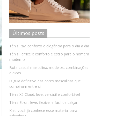
Últimos posts
Tênis Rav: conforto e elegância para o dia a dia
Tênis Ferricelli: conforto e estilo para o homem
moderno
Bota casual masculina: modelos, combinações
e dicas
O guia definitivo das cores masculinas que
combinam entre si
Tênis X5 Cloud: leve, versátil e confortável
Tênis Etron: leve, flexível e fácil de calçar
Knit: você já conhece esse material para
calçados?