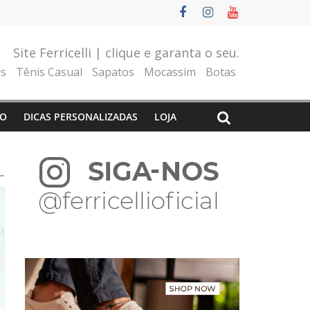
Site Ferricelli | clique e garanta o seu.
rs
Tênis Casual
Sapatos
Mocassim
Botas
O
DICAS PERSONALIZADAS
LOJA