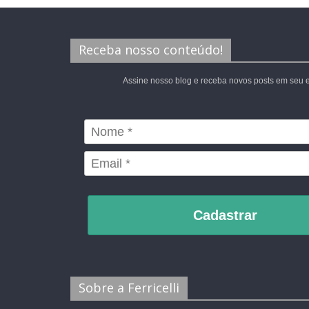
Receba nosso conteúdo!
Assine nosso blog e receba novos posts em seu e
Cadastrar
Sobre a Ferricelli