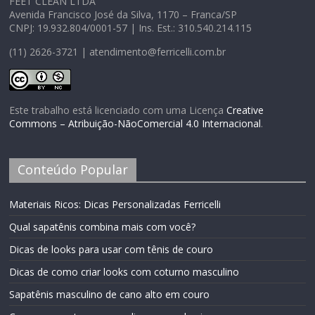
FEET CLEAN LTDA
Avenida Francisco José da Silva, 1170 – Franca/SP
CNPJ: 19.932.804/0001-57 | Ins. Est.: 310.540.214.115
(11) 2626-3721 | atendimento@ferricelli.com.br
Este trabalho está licenciado com uma Licença
Creative
Commons – Atribuição-NãoComercial 4.0 Internacional
.
Conteúdo Popular
Materiais Ricos: Dicas Personalizadas Ferricelli
Qual sapatênis combina mais com você?
Dicas de looks para usar com tênis de couro
Dicas de como criar looks com coturno masculino
Sapatênis masculino de cano alto em couro