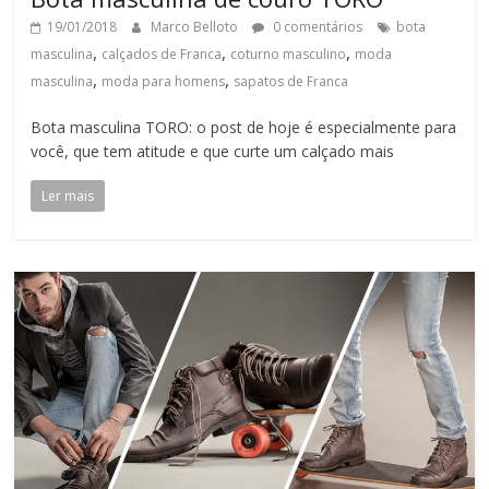
19/01/2018
Marco Belloto
0 comentários
bota
,
,
,
masculina
calçados de Franca
coturno masculino
moda
,
,
masculina
moda para homens
sapatos de Franca
Bota masculina TORO: o post de hoje é especialmente para
você, que tem atitude e que curte um calçado mais
Ler mais