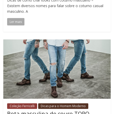
Dicas de como criar looks com coturno masculino –
Existem diversos nomes para falar sobre o coturno casual
masculino. A
Ler mais
Coleção Ferricelli
Dicas para o Homem Moderno
Bota masculina de couro TORO