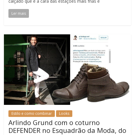
calçado que é a cara das estações mais frias e
Ler mais
Estilo e como combinar
Looks
Arlindo Grund com o coturno
DEFENDER no Esquadrão da Moda, do