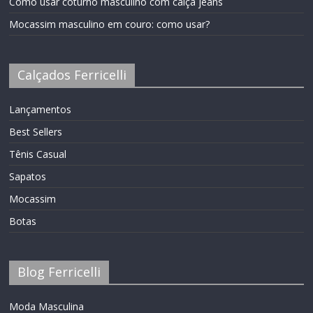
Como usar coturno masculino com calça jeans
Mocassim masculino em couro: como usar?
Calçados Ferricelli
Lançamentos
Best Sellers
Tênis Casual
Sapatos
Mocassim
Botas
Blog Ferricelli
Moda Masculina