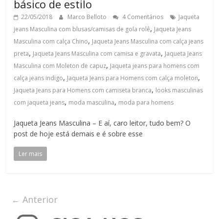
básico de estilo
22/05/2018
Marco Belloto
4 Comentários
Jaqueta
,
jeans Masculina com blusas/camisas de gola rolê
Jaqueta Jeans
,
Masculina com calça Chino
Jaqueta Jeans Masculina com calça jeans
,
,
preta
Jaqueta Jeans Masculina com camisa e gravata
Jaqueta Jeans
,
Masculina com Moleton de capuz
Jaqueta jeans para homens com
,
,
calça jeans indigo
Jaqueta Jeans para Homens com calça moleton
,
Jaqueta Jeans para Homens com camiseta branca
looks masculinas
,
,
com jaqueta jeans
moda masculina
moda para homens
Jaqueta Jeans Masculina – E aí, caro leitor, tudo bem? O
post de hoje está demais e é sobre esse
Ler mais
← Anterior