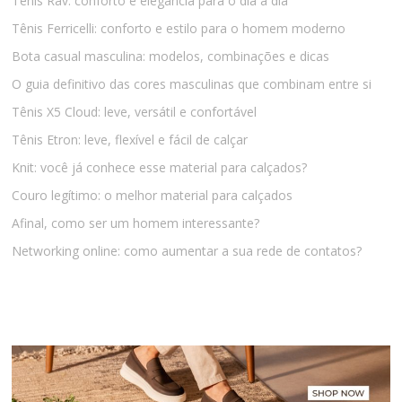
Tênis Rav: conforto e elegância para o dia a dia
Tênis Ferricelli: conforto e estilo para o homem moderno
Bota casual masculina: modelos, combinações e dicas
O guia definitivo das cores masculinas que combinam entre si
Tênis X5 Cloud: leve, versátil e confortável
Tênis Etron: leve, flexível e fácil de calçar
Knit: você já conhece esse material para calçados?
Couro legítimo: o melhor material para calçados
Afinal, como ser um homem interessante?
Networking online: como aumentar a sua rede de contatos?