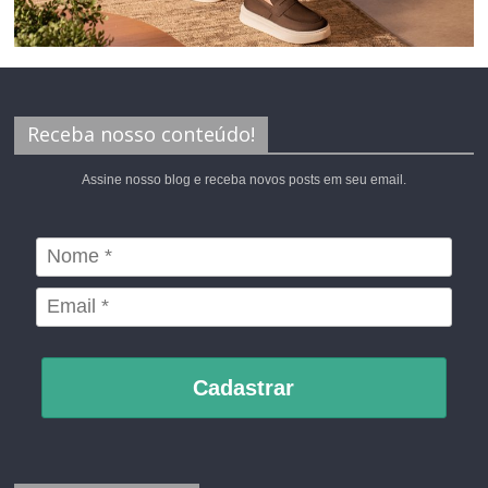
Receba nosso conteúdo!
Assine nosso blog e receba novos posts em seu email.
Cadastrar