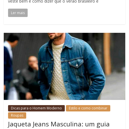
veste bem é como dizer que o verão brasileiro é
Ler mais
Dicas para o Homem Moderno
Estilo e como combinar
Roupas
Jaqueta Jeans Masculina: um guia