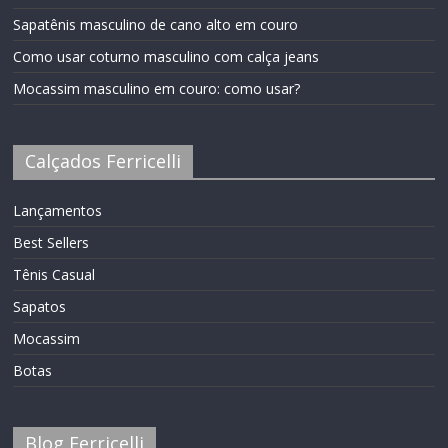
Sapatênis masculino de cano alto em couro
Como usar coturno masculino com calça jeans
Mocassim masculino em couro: como usar?
Calçados Ferricelli
Lançamentos
Best Sellers
Tênis Casual
Sapatos
Mocassim
Botas
Blog Ferricelli