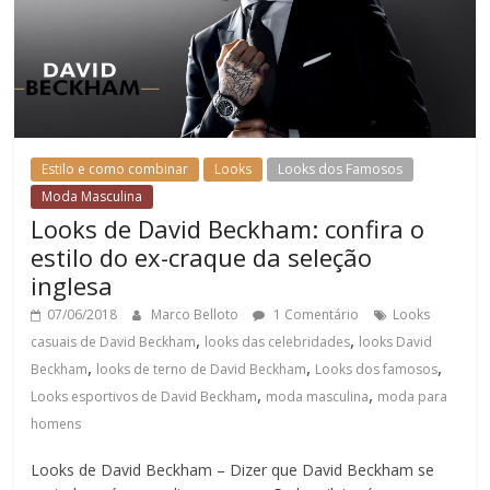
Estilo e como combinar
Looks
Looks dos Famosos
Moda Masculina
Looks de David Beckham: confira o
estilo do ex-craque da seleção
inglesa
07/06/2018
Marco Belloto
1 Comentário
Looks
,
,
casuais de David Beckham
looks das celebridades
looks David
,
,
,
Beckham
looks de terno de David Beckham
Looks dos famosos
,
,
Looks esportivos de David Beckham
moda masculina
moda para
homens
Looks de David Beckham – Dizer que David Beckham se