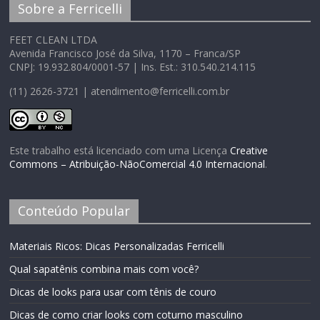
Sobre a Ferricelli
FEET CLEAN LTDA
Avenida Francisco José da Silva, 1170 – Franca/SP
CNPJ: 19.932.804/0001-57 | Ins. Est.: 310.540.214.115
(11) 2626-3721 | atendimento@ferricelli.com.br
Este trabalho está licenciado com uma Licença
Creative
Commons – Atribuição-NãoComercial 4.0 Internacional
.
Conteúdo Popular
Materiais Ricos: Dicas Personalizadas Ferricelli
Qual sapatênis combina mais com você?
Dicas de looks para usar com tênis de couro
Dicas de como criar looks com coturno masculino