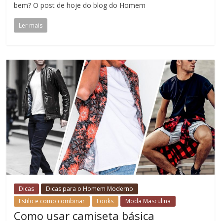
bem? O post de hoje do blog do Homem
Ler mais
Dicas
Dicas para o Homem Moderno
Estilo e como combinar
Looks
Moda Masculina
Como usar camiseta básica