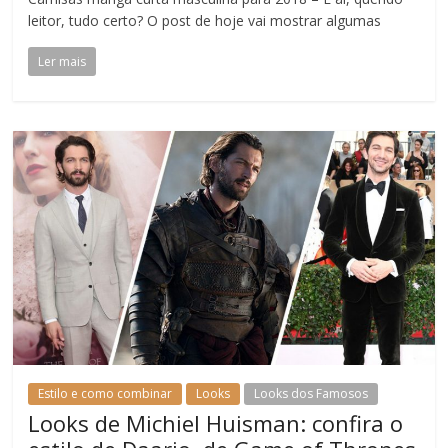
leitor, tudo certo? O post de hoje vai mostrar algumas
Ler mais
Estilo e como combinar
Looks
Looks dos Famosos
Looks de Michiel Huisman: confira o