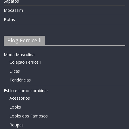
Sapatos
Mocassim
Botas
Blog Ferricelli
Moda Masculina
Coleção Ferricelli
Dicas
Tendências
Estilo e como combinar
Acessórios
Looks
Looks dos Famosos
Roupas