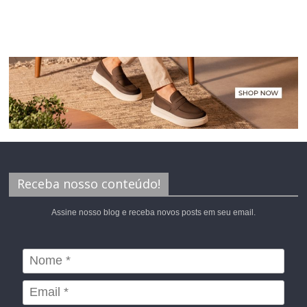
Receba nosso conteúdo!
Assine nosso blog e receba novos posts em seu email.