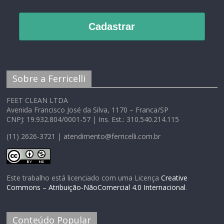
Cadastrar
Sobre a Ferricelli
FEET CLEAN LTDA
Avenida Francisco José da Silva, 1170 – Franca/SP
CNPJ: 19.932.804/0001-57 | Ins. Est.: 310.540.214.115
(11) 2626-3721 | atendimento@ferricelli.com.br
Este trabalho está licenciado com uma Licença
Creative
Commons – Atribuição-NãoComercial 4.0 Internacional
.
Conteúdo Popular