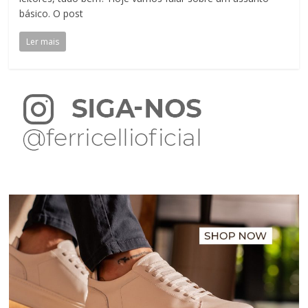
básico. O post
Ler mais