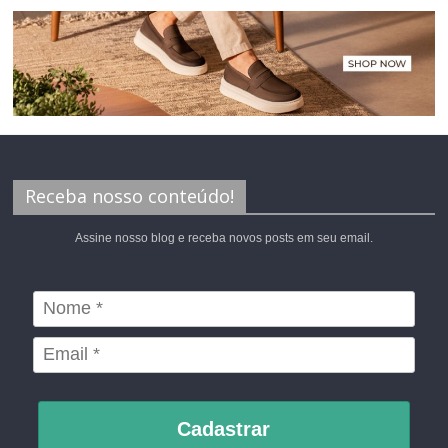
Receba nosso conteúdo!
Assine nosso blog e receba novos posts em seu email.
Cadastrar