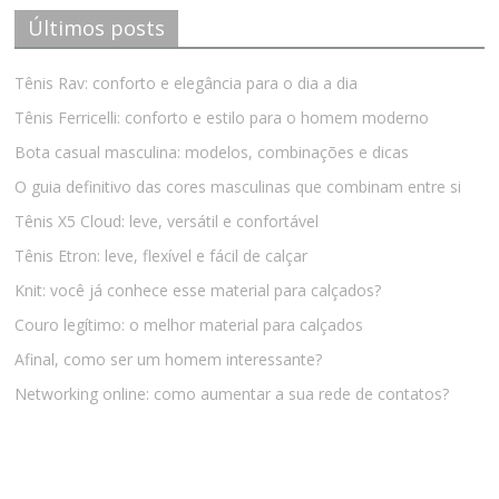
Últimos posts
Tênis Rav: conforto e elegância para o dia a dia
Tênis Ferricelli: conforto e estilo para o homem moderno
Bota casual masculina: modelos, combinações e dicas
O guia definitivo das cores masculinas que combinam entre si
Tênis X5 Cloud: leve, versátil e confortável
Tênis Etron: leve, flexível e fácil de calçar
Knit: você já conhece esse material para calçados?
Couro legítimo: o melhor material para calçados
Afinal, como ser um homem interessante?
Networking online: como aumentar a sua rede de contatos?