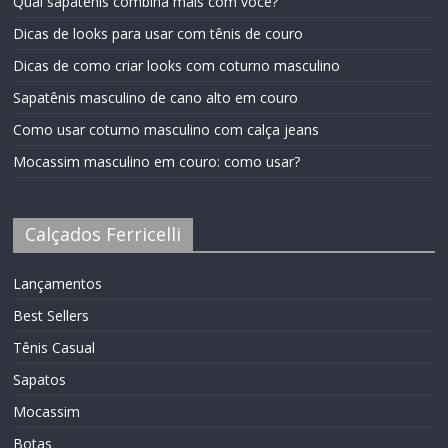
Qual sapatênis combina mais com você?
Dicas de looks para usar com tênis de couro
Dicas de como criar looks com coturno masculino
Sapatênis masculino de cano alto em couro
Como usar coturno masculino com calça jeans
Mocassim masculino em couro: como usar?
Calçados Ferricelli
Lançamentos
Best Sellers
Tênis Casual
Sapatos
Mocassim
Botas