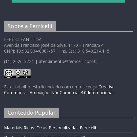
Sobre a Ferricelli
FEET CLEAN LTDA
Avenida Francisco José da Silva, 1170 – Franca/SP
CNPJ: 19.932.804/0001-57 | Ins. Est.: 310.540.214.115
(11) 2626-3721 | atendimento@ferricelli.com.br
Este trabalho está licenciado com uma Licença
Creative
Commons – Atribuição-NãoComercial 4.0 Internacional
.
Conteúdo Popular
Materiais Ricos: Dicas Personalizadas Ferricelli