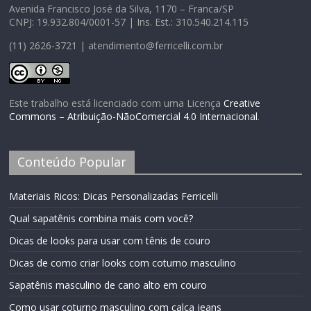
Avenida Francisco José da Silva, 1170 – Franca/SP
CNPJ: 19.932.804/0001-57 | Ins. Est.: 310.540.214.115
(11) 2626-3721 | atendimento@ferricelli.com.br
Este trabalho está licenciado com uma Licença
Creative
Commons – Atribuição-NãoComercial 4.0 Internacional
.
Conteúdo Popular
Materiais Ricos: Dicas Personalizadas Ferricelli
Qual sapatênis combina mais com você?
Dicas de looks para usar com tênis de couro
Dicas de como criar looks com coturno masculino
Sapatênis masculino de cano alto em couro
Como usar coturno masculino com calça jeans