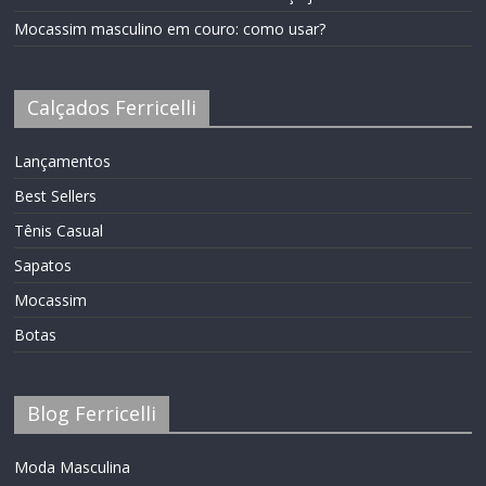
Mocassim masculino em couro: como usar?
Calçados Ferricelli
Lançamentos
Best Sellers
Tênis Casual
Sapatos
Mocassim
Botas
Blog Ferricelli
Moda Masculina