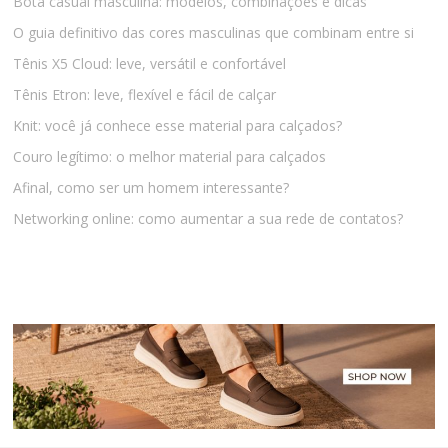
Bota casual masculina: modelos, combinações e dicas
O guia definitivo das cores masculinas que combinam entre si
Tênis X5 Cloud: leve, versátil e confortável
Tênis Etron: leve, flexível e fácil de calçar
Knit: você já conhece esse material para calçados?
Couro legítimo: o melhor material para calçados
Afinal, como ser um homem interessante?
Networking online: como aumentar a sua rede de contatos?