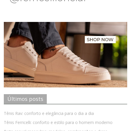
Últimos posts
Tênis Rav: conforto e elegância para o dia a dia
Tênis Ferricelli: conforto e estilo para o homem moderno