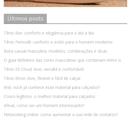
Últimos posts
Tênis Rav: conforto e elegância para o dia a dia
Tênis Ferricelli: conforto e estilo para o homem moderno
Bota casual masculina: modelos, combinações e dicas
O guia definitivo das cores masculinas que combinam entre si
Tênis X5 Cloud: leve, versátil e confortável
Tênis Etron: leve, flexível e fácil de calçar
Knit: você já conhece esse material para calçados?
Couro legítimo: o melhor material para calçados
Afinal, como ser um homem interessante?
Networking online: como aumentar a sua rede de contatos?