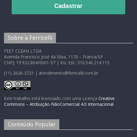
Cadastrar
Sobre a Ferricelli
FEET CLEAN LTDA
Avenida Francisco José da Silva, 1170 – Franca/SP
CNPJ: 19.932.804/0001-57 | Ins. Est.: 310.540.214.115
(11) 2626-3721 | atendimento@ferricelli.com.br
Este trabalho está licenciado com uma Licença
Creative
Commons – Atribuição-NãoComercial 4.0 Internacional
.
Conteúdo Popular