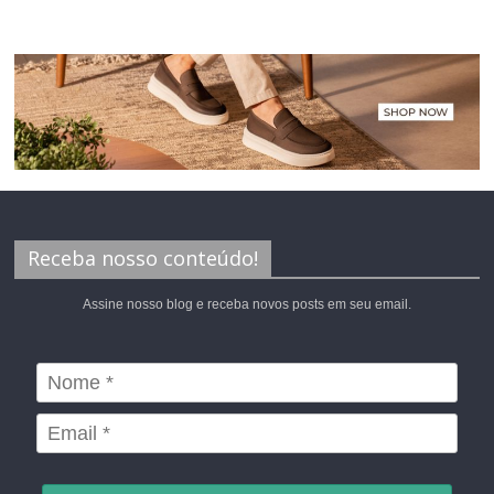
Receba nosso conteúdo!
Assine nosso blog e receba novos posts em seu email.