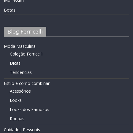
Mocassim
Botas
Blog Ferricelli
Moda Masculina
Coleção Ferricelli
Dicas
Tendências
Estilo e como combinar
Acessórios
Looks
Looks dos Famosos
Roupas
Cuidados Pessoais