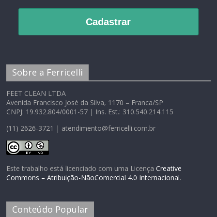
Cadastrar
Sobre a Ferricelli
FEET CLEAN LTDA
Avenida Francisco José da Silva, 1170 – Franca/SP
CNPJ: 19.932.804/0001-57 | Ins. Est.: 310.540.214.115
(11) 2626-3721 | atendimento@ferricelli.com.br
Este trabalho está licenciado com uma Licença
Creative
Commons – Atribuição-NãoComercial 4.0 Internacional
.
Conteúdo Popular