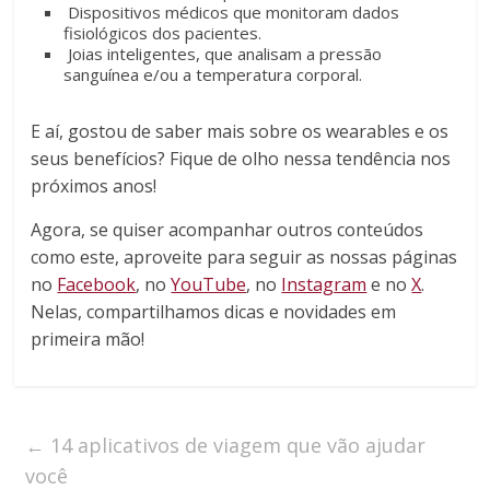
Dispositivos médicos que monitoram dados
fisiológicos dos pacientes.
Joias inteligentes, que analisam a pressão
sanguínea e/ou a temperatura corporal.
E aí, gostou de saber mais sobre os wearables e os
seus benefícios? Fique de olho nessa tendência nos
próximos anos!
Agora, se quiser acompanhar outros conteúdos
como este, aproveite para seguir as nossas páginas
no
Facebook
, no
YouTube
, no
Instagram
e no
X
.
Nelas, compartilhamos dicas e novidades em
primeira mão!
←
14 aplicativos de viagem que vão ajudar
você