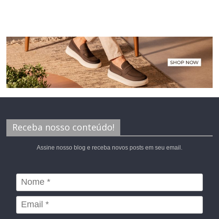
Receba nosso conteúdo!
Assine nosso blog e receba novos posts em seu email.