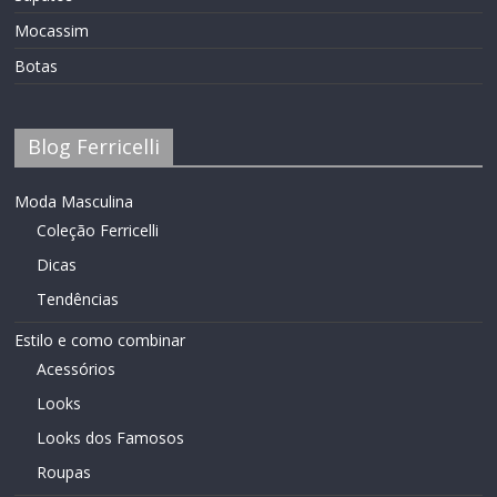
Mocassim
Botas
Blog Ferricelli
Moda Masculina
Coleção Ferricelli
Dicas
Tendências
Estilo e como combinar
Acessórios
Looks
Looks dos Famosos
Roupas