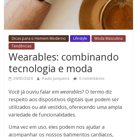
Dicas para o Homem Moderno
Lifestyle
Moda Masculina
Tendências
Wearables: combinando
tecnologia e moda
29/05/2024
Paulo Junqueira
0 comentários
Você já ouviu falar em
wearables
? O termo diz
respeito aos dispositivos digitais que podem ser
utilizados ou até vestidos, oferecendo uma ampla
variedade de funcionalidades.
Uma vez em uso, eles podem nos ajudar a
acompanhar os nossos batimentos cardíacos,