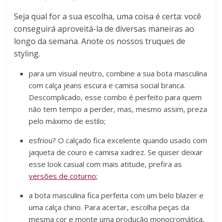
Seja qual for a sua escolha, uma coisa é certa: você
conseguirá aproveitá-la de diversas maneiras ao
longo da semana. Anote os nossos truques de
styling.
para um visual neutro, combine a sua bota masculina
com calça jeans escura e camisa social branca.
Descomplicado, esse combo é perfeito para quem
não tem tempo a perder, mas, mesmo assim, preza
pelo máximo de estilo;
esfriou? O calçado fica excelente quando usado com
jaqueta de couro e camisa xadrez. Se quiser deixar
esse look casual com mais atitude, prefira as
versões de coturno
;
a bota masculina fica perfeita com um belo blazer e
uma calça chino. Para acertar, escolha peças da
mesma cor e monte uma produção monocromática,