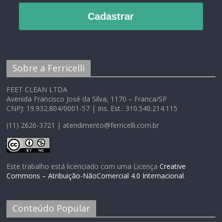
Cadastrar
Sobre a Ferricelli
FEET CLEAN LTDA
Avenida Francisco José da Silva, 1170 – Franca/SP
CNPJ: 19.932.804/0001-57 | Ins. Est.: 310.540.214.115
(11) 2626-3721 | atendimento@ferricelli.com.br
Este trabalho está licenciado com uma Licença
Creative
Commons – Atribuição-NãoComercial 4.0 Internacional
.
Conteúdo Popular