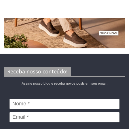
Receba nosso conteúdo!
Assine nosso blog e receba novos posts em seu email.