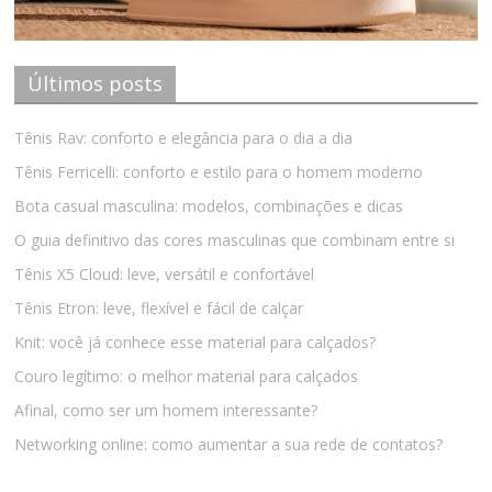
Últimos posts
Tênis Rav: conforto e elegância para o dia a dia
Tênis Ferricelli: conforto e estilo para o homem moderno
Bota casual masculina: modelos, combinações e dicas
O guia definitivo das cores masculinas que combinam entre si
Tênis X5 Cloud: leve, versátil e confortável
Tênis Etron: leve, flexível e fácil de calçar
Knit: você já conhece esse material para calçados?
Couro legítimo: o melhor material para calçados
Afinal, como ser um homem interessante?
Networking online: como aumentar a sua rede de contatos?