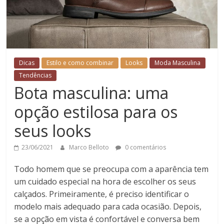
Dicas
Estilo e como combinar
Looks
Moda Masculina
Tendências
Bota masculina: uma
opção estilosa para os
seus looks
23/06/2021
Marco Belloto
0 comentários
Todo homem que se preocupa com a aparência tem
um cuidado especial na hora de escolher os seus
calçados. Primeiramente, é preciso identificar o
modelo mais adequado para cada ocasião. Depois,
se a opção em vista é confortável e conversa bem