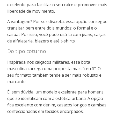
excelente para facilitar o seu calce e promover mais
liberdade de movimento.
A vantagem? Por ser discreta, essa opção consegue
transitar bem entre dois mundos: o formal e o
casual. Por isso, você pode usá-la com jeans, calças
de alfaiataria, blazers e até t-shirts.
Do tipo coturno
Inspirada nos calçados militares, essa bota
masculina carrega uma proposta mais “retrô”. O
seu formato também tende a ser mais robusto e
marcante.
É, sem dúvida, um modelo excelente para homens
que se identificam com a estética urbana. A opção
fica excelente com denim, casacos longos e camisas
confeccionadas em tecidos encorpados.