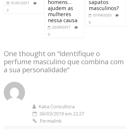
homens…
sapatos
31/01/2017
ajudem as
masculinos?
3
mulheres
07/04/2020
nessa causa
0
26/09/2017
0
One thought on “
Identifique o
perfume masculino que combina com
a sua personalidade
”
Kaka Consultora
06/03/2019 em 22:27
Permalink