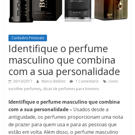
Cuidados Pessoais
Identifique o perfume
masculino que combina
com a sua personalidade
30/10/2017
Marco Belloto
1 Comentário
como
,
escolher perfumes
dicas de perfumes para homens
Identifique o perfume masculino que combina
com a sua personalidade –
Usados desde a
antiguidade, os perfumes proporcionam uma nota
de prazer para quem usa e para as pessoas que
estão em volta. Além disso, o perfume masculino