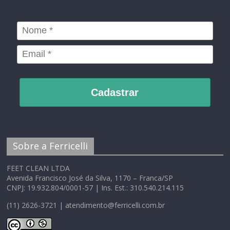
Cadastrar
Sobre a Ferricelli
FEET CLEAN LTDA
Avenida Francisco José da Silva, 1170 – Franca/SP
CNPJ: 19.932.804/0001-57 | Ins. Est.: 310.540.214.115
(11) 2626-3721 | atendimento@ferricelli.com.br