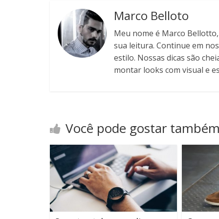
Marco Belloto
Meu nome é Marco Bellotto, s
sua leitura. Continue em nos
estilo. Nossas dicas são chei
montar looks com visual e est
Você pode gostar també