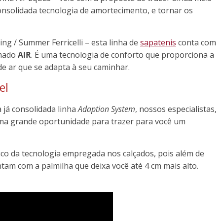
consolidada tecnologia de amortecimento, e tornar os
ng / Summer Ferricelli – esta linha de
sapatenis
conta com
amado
AIR
. É uma tecnologia de conforto que proporciona a
e ar que se adapta à seu caminhar.
el
já consolidada linha
Adaption System
, nossos especialistas,
 uma grande oportunidade para trazer para você um
uco da tecnologia empregada nos calçados, pois além de
tam com a palmilha que deixa você até 4 cm mais alto.