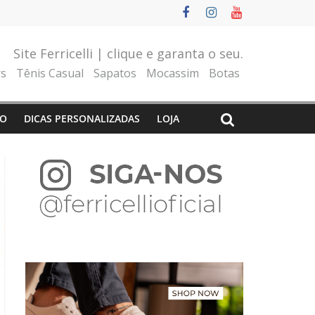
Site Ferricelli | clique e garanta o seu.
rs
Tênis Casual
Sapatos
Mocassim
Botas
O
DICAS PERSONALIZADAS
LOJA