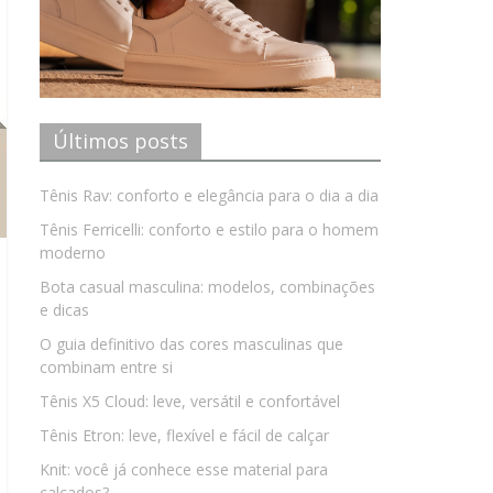
Últimos posts
Tênis Rav: conforto e elegância para o dia a dia
Tênis Ferricelli: conforto e estilo para o homem
moderno
Bota casual masculina: modelos, combinações
e dicas
O guia definitivo das cores masculinas que
combinam entre si
Tênis X5 Cloud: leve, versátil e confortável
Tênis Etron: leve, flexível e fácil de calçar
Knit: você já conhece esse material para
calçados?