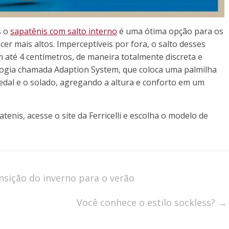
s o
sapatênis com salto interno
é uma ótima opção para os
r mais altos. Imperceptíveis por fora, o salto desses
até 4 centímetros, de maneira totalmente discreta e
nologia chamada Adaption System, que coloca uma palmilha
edal e o solado, agregando a altura e conforto em um
enis, acesse o site da Ferricelli e escolha o modelo de
sição do inverno para o verão
Você conhece o estilo sockless?
→