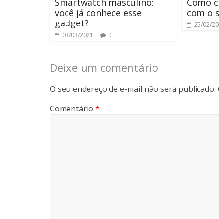
Smartwatch masculino:
Como c
você já conhece esse
com o s
gadget?
25/02/2
03/03/2021
0
Deixe um comentário
O seu endereço de e-mail não será publicado.
Comentário
*