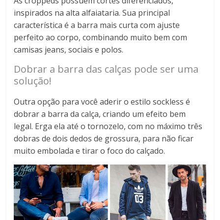
As croppeds possuem cortes diferenciados,
inspirados na alta alfaiataria. Sua principal
característica é a barra mais curta com ajuste
perfeito ao corpo, combinando muito bem com
camisas jeans, sociais e polos.
Dobrar a barra das calças pode ser uma
solução!
Outra opção para você aderir o estilo sockless é
dobrar a barra da calça, criando um efeito bem
legal. Erga ela até o tornozelo, com no máximo três
dobras de dois dedos de grossura, para não ficar
muito embolada e tirar o foco do calçado.