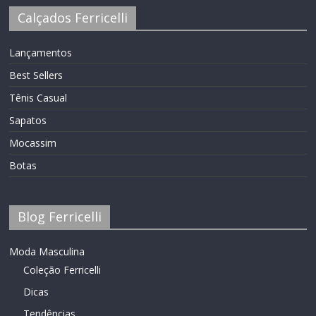
Calçados Ferricelli
Lançamentos
Best Sellers
Tênis Casual
Sapatos
Mocassim
Botas
Blog Ferricelli
Moda Masculina
Coleção Ferricelli
Dicas
Tendências