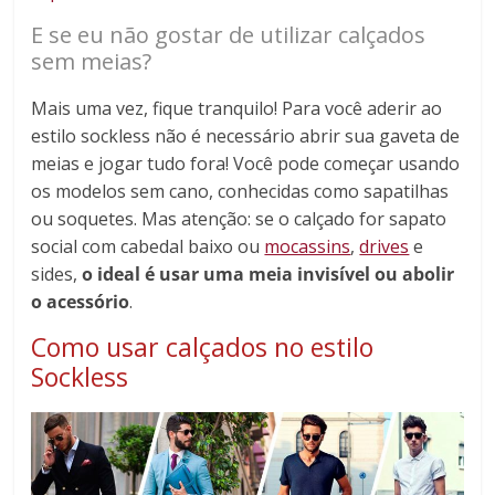
E se eu não gostar de utilizar calçados
sem meias?
Mais uma vez, fique tranquilo! Para você aderir ao
estilo sockless não é necessário abrir sua gaveta de
meias e jogar tudo fora! Você pode começar usando
os modelos sem cano, conhecidas como sapatilhas
ou soquetes. Mas atenção: se o calçado for sapato
social com cabedal baixo ou
mocassins
,
drives
e
sides,
o ideal é usar uma meia invisível ou abolir
o acessório
.
Como usar calçados no estilo
Sockless