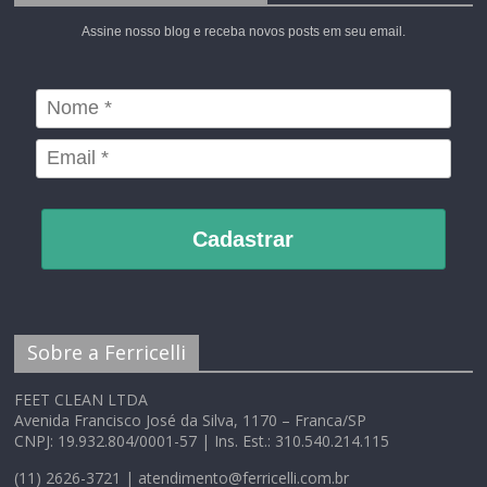
Assine nosso blog e receba novos posts em seu email.
Cadastrar
Sobre a Ferricelli
FEET CLEAN LTDA
Avenida Francisco José da Silva, 1170 – Franca/SP
CNPJ: 19.932.804/0001-57 | Ins. Est.: 310.540.214.115
(11) 2626-3721 | atendimento@ferricelli.com.br