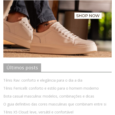
Últimos posts
Tênis Rav: conforto e elegância para o dia a dia
Tênis Ferricelli: conforto e estilo para o homem moderno
Bota casual masculina: modelos, combinações e dicas
O guia definitivo das cores masculinas que combinam entre si
Tênis X5 Cloud: leve, versátil e confortável