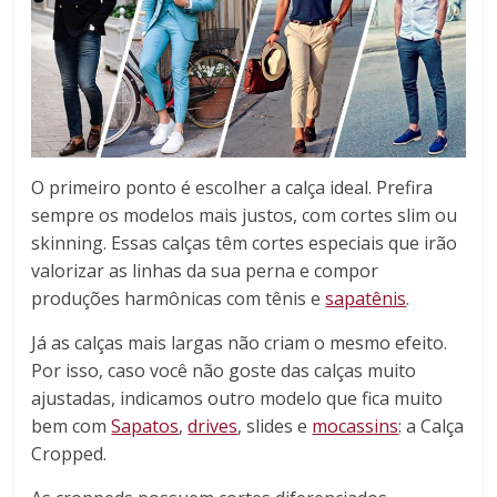
O primeiro ponto é escolher a calça ideal. Prefira
sempre os modelos mais justos, com cortes slim ou
skinning. Essas calças têm cortes especiais que irão
valorizar as linhas da sua perna e compor
produções harmônicas com tênis e
sapatênis
.
Já as calças mais largas não criam o mesmo efeito.
Por isso, caso você não goste das calças muito
ajustadas, indicamos outro modelo que fica muito
bem com
Sapatos
,
drives
, slides e
mocassins
: a Calça
Cropped.