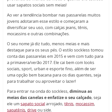
usar sapatos sociais sem meias!
Ao ver a tendência bombar nas passarelas muitos
jovens adotaram esse estilo e começaram a
diversificar seu uso, com calças jeans, tênis,
mocassins e outras combinações.
O seu nome já diz tudo, menos meias e mais
destaque para os seus pés. O estilo sockless tomou
conta das passarelas em 2015 e vem com tudo para
a primavera/verão 2017. Ele cai bem com looks
sociais, sport, urban e esporte fino, além de ser
uma opção bem bacana para os dias quentes, seja
para trabalhar ou aproveitar o lazer!
Para entrar na onda do sockless,
diminua as
meias das canelas e enfatize o seu calçado
, seja
ele um
sapato social
arrojado,
tênis
,
mocassim
,
sapatênis
,
drive
ou side.