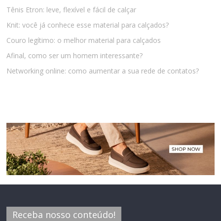
Tênis Etron: leve, flexível e fácil de calçar
Knit: você já conhece esse material para calçados?
Couro legítimo: o melhor material para calçados
Afinal, como ser um homem interessante?
Networking online: como aumentar a sua rede de contatos?
Receba nosso conteúdo!