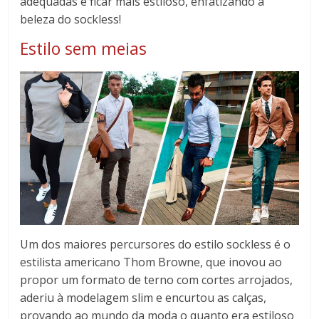
adequadas e ficar mais estiloso, enfatizando a
beleza do sockless!
Estilo sem meias
Um dos maiores percursores do estilo sockless é o
estilista americano Thom Browne, que inovou ao
propor um formato de terno com cortes arrojados,
aderiu à modelagem slim e encurtou as calças,
provando ao mundo da moda o quanto era estiloso