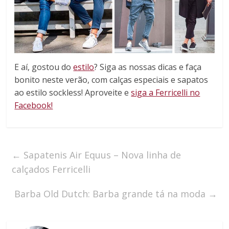
E aí, gostou do
estilo
? Siga as nossas dicas e faça
bonito neste verão, com calças especiais e sapatos
ao estilo sockless! Aproveite e
siga a Ferricelli no
Facebook!
←
Sapatenis Air Equus – Nova linha de
calçados Ferricelli
Barba Old Dutch: Barba grande tá na moda
→