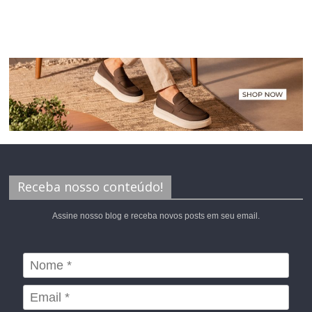
Receba nosso conteúdo!
Assine nosso blog e receba novos posts em seu email.