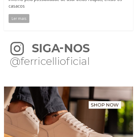
casacos
Ler mais