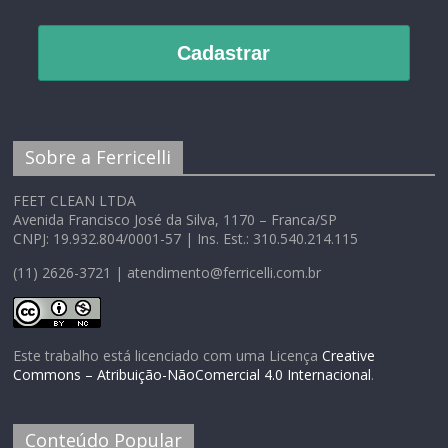
Cadastrar
Sobre a Ferricelli
FEET CLEAN LTDA
Avenida Francisco José da Silva, 1170 – Franca/SP
CNPJ: 19.932.804/0001-57 | Ins. Est.: 310.540.214.115
(11) 2626-3721 | atendimento@ferricelli.com.br
Este trabalho está licenciado com uma Licença
Creative
Commons – Atribuição-NãoComercial 4.0 Internacional
.
Conteúdo Popular