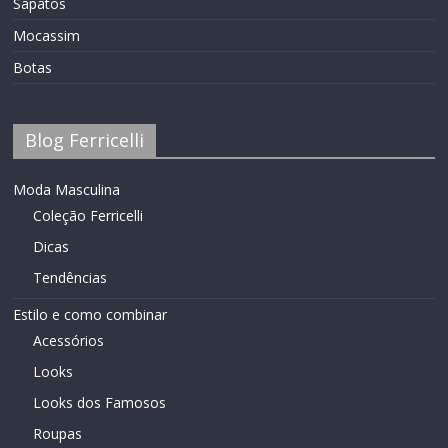
Sapatos
Mocassim
Botas
Blog Ferricelli
Moda Masculina
Coleção Ferricelli
Dicas
Tendências
Estilo e como combinar
Acessórios
Looks
Looks dos Famosos
Roupas