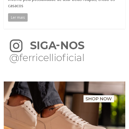
casacos
Ler mais