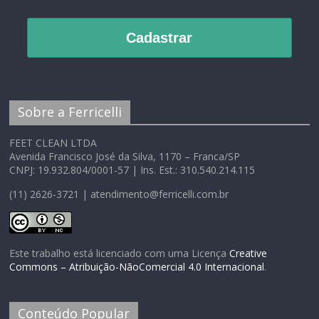
Cadastrar
Sobre a Ferricelli
FEET CLEAN LTDA
Avenida Francisco José da Silva, 1170 – Franca/SP
CNPJ: 19.932.804/0001-57 | Ins. Est.: 310.540.214.115
(11) 2626-3721 | atendimento@ferricelli.com.br
Este trabalho está licenciado com uma Licença
Creative
Commons – Atribuição-NãoComercial 4.0 Internacional
.
Conteúdo Popular