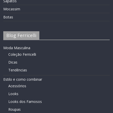
Sapatos
Mocassim
Botas
Blog Ferricelli
Moda Masculina
Coleção Ferricelli
Dicas
Tendências
Estilo e como combinar
Acessórios
Looks
Looks dos Famosos
Roupas