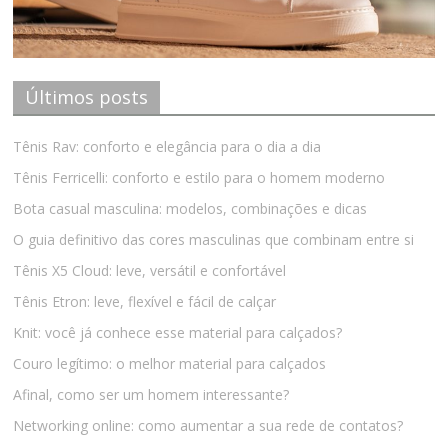
Últimos posts
Tênis Rav: conforto e elegância para o dia a dia
Tênis Ferricelli: conforto e estilo para o homem moderno
Bota casual masculina: modelos, combinações e dicas
O guia definitivo das cores masculinas que combinam entre si
Tênis X5 Cloud: leve, versátil e confortável
Tênis Etron: leve, flexível e fácil de calçar
Knit: você já conhece esse material para calçados?
Couro legítimo: o melhor material para calçados
Afinal, como ser um homem interessante?
Networking online: como aumentar a sua rede de contatos?