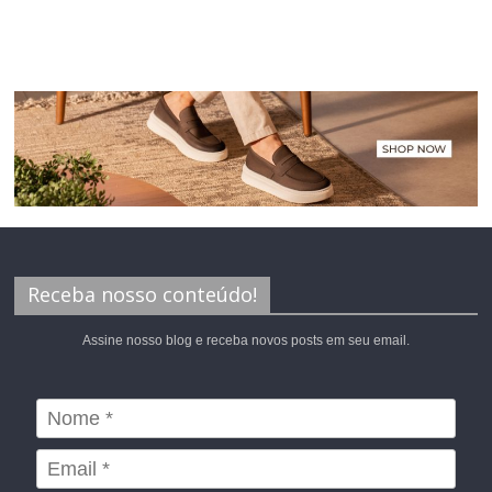
Receba nosso conteúdo!
Assine nosso blog e receba novos posts em seu email.