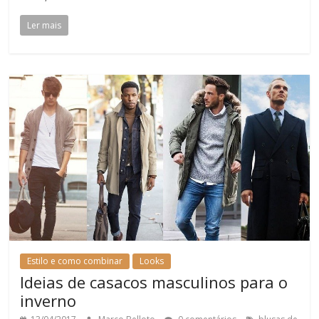
Ler mais
Estilo e como combinar
Looks
Ideias de casacos masculinos para o
inverno