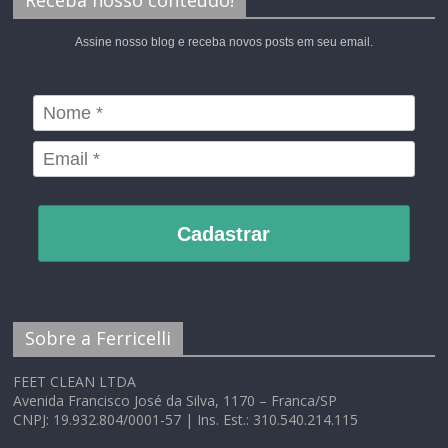
Receba nosso conteúdo!
Assine nosso blog e receba novos posts em seu email.
Cadastrar
Sobre a Ferricelli
FEET CLEAN LTDA
Avenida Francisco José da Silva, 1170 – Franca/SP
CNPJ: 19.932.804/0001-57 | Ins. Est.: 310.540.214.115