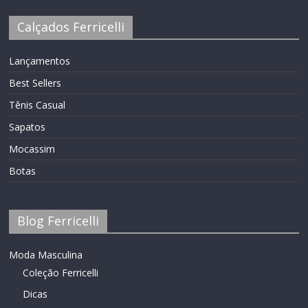
Calçados Ferricelli
Lançamentos
Best Sellers
Tênis Casual
Sapatos
Mocassim
Botas
Blog Ferricelli
Moda Masculina
Coleção Ferricelli
Dicas