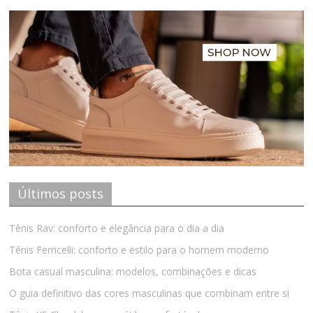
Últimos posts
Tênis Rav: conforto e elegância para o dia a dia
Tênis Ferricelli: conforto e estilo para o homem moderno
Bota casual masculina: modelos, combinações e dicas
O guia definitivo das cores masculinas que combinam entre si