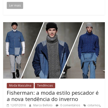
Ler mais
Moda Masculina
Tendências
Fisherman: a moda estilo pescador é
a nova tendência do inverno
,
12/07/2016
Marco Belloto
0 comentários
coturnos