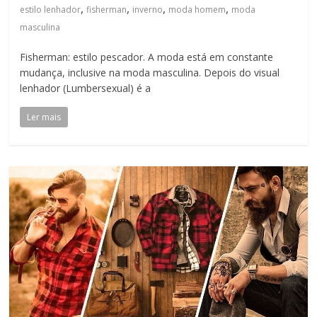
,
,
,
,
estilo lenhador
fisherman
inverno
moda homem
moda
masculina
Fisherman: estilo pescador. A moda está em constante
mudança, inclusive na moda masculina. Depois do visual
lenhador (Lumbersexual) é a
Ler mais