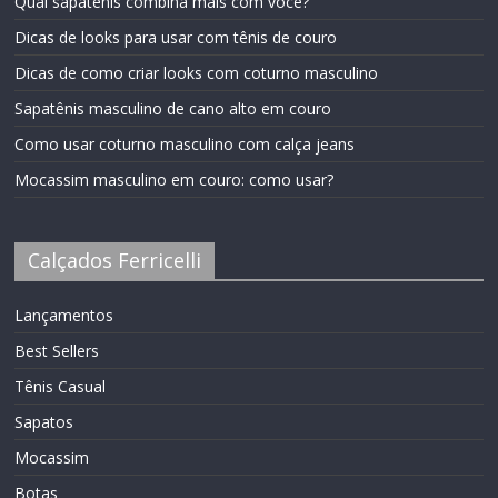
Qual sapatênis combina mais com você?
Dicas de looks para usar com tênis de couro
Dicas de como criar looks com coturno masculino
Sapatênis masculino de cano alto em couro
Como usar coturno masculino com calça jeans
Mocassim masculino em couro: como usar?
Calçados Ferricelli
Lançamentos
Best Sellers
Tênis Casual
Sapatos
Mocassim
Botas