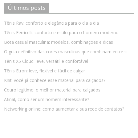
Últimos posts
Tênis Rav: conforto e elegância para o dia a dia
Tênis Ferricelli: conforto e estilo para o homem moderno
Bota casual masculina: modelos, combinações e dicas
O guia definitivo das cores masculinas que combinam entre si
Tênis X5 Cloud: leve, versátil e confortável
Tênis Etron: leve, flexível e fácil de calçar
Knit: você já conhece esse material para calçados?
Couro legítimo: o melhor material para calçados
Afinal, como ser um homem interessante?
Networking online: como aumentar a sua rede de contatos?