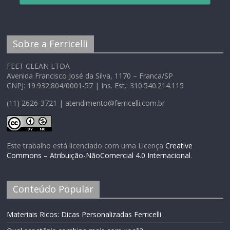
Sobre a Ferricelli
FEET CLEAN LTDA
Avenida Francisco José da Silva, 1170 – Franca/SP
CNPJ: 19.932.804/0001-57 | Ins. Est.: 310.540.214.115
(11) 2626-3721 | atendimento@ferricelli.com.br
Este trabalho está licenciado com uma Licença
Creative
Commons – Atribuição-NãoComercial 4.0 Internacional
.
Conteúdo Popular
Materiais Ricos: Dicas Personalizadas Ferricelli