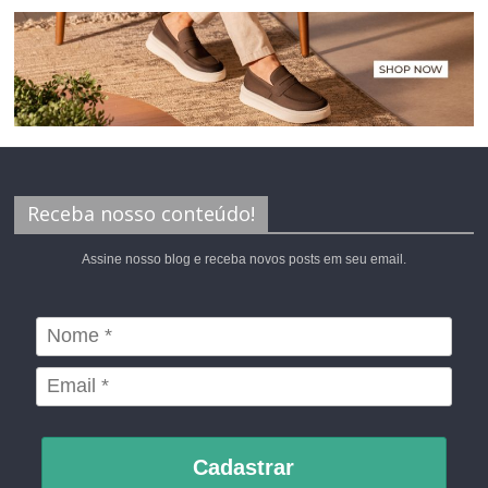
Receba nosso conteúdo!
Assine nosso blog e receba novos posts em seu email.
Cadastrar