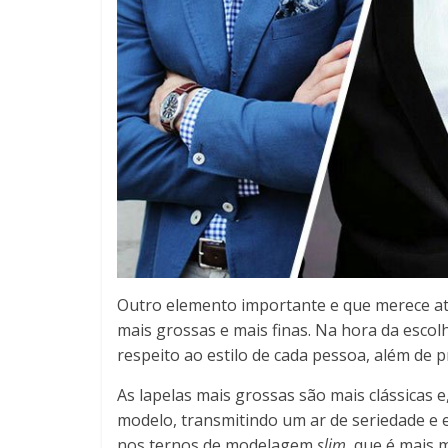
Outro elemento importante e que merece ate
mais grossas e mais finas. Na hora da escolh
respeito ao estilo de cada pessoa, além de 
As lapelas mais grossas são mais clássicas 
modelo, transmitindo um ar de seriedade e el
nos ternos de modelagem
slim
, que é mais