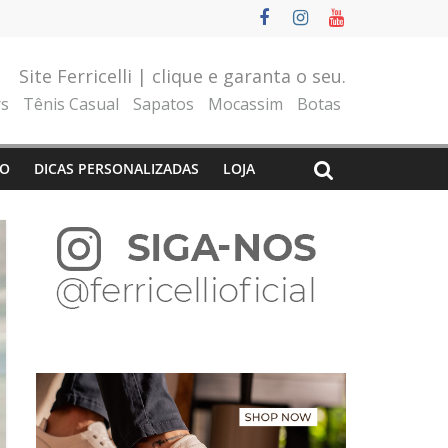
Site Ferricelli | clique e garanta o seu.
rs
Tênis Casual
Sapatos
Mocassim
Botas
O
DICAS PERSONALIZADAS
LOJA