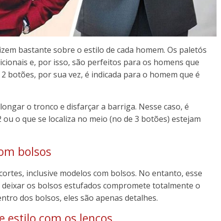
izem bastante sobre o estilo de cada homem. Os paletós
cionais e, por isso, são perfeitos para os homens que
2 botões, por sua vez, é indicada para o homem que é
ongar o tronco e disfarçar a barriga. Nesse caso, é
 ou o que se localiza no meio (no de 3 botões) estejam
com bolsos
cortes, inclusive modelos com bolsos. No entanto, esse
s deixar os bolsos estufados compromete totalmente o
dentro dos bolsos, eles são apenas detalhes.
 estilo com os lenços