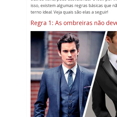
isso, existem algumas regras básicas que n
terno ideal. Veja quais são elas a seguir!
Regra 1: As ombreiras não de