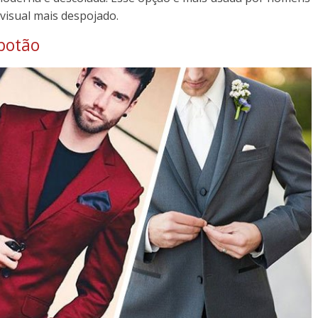
visual mais despojado.
 botão