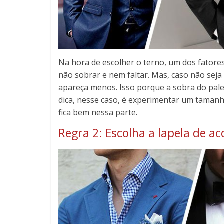
Na hora de escolher o terno, um dos fatores 
não sobrar e nem faltar. Mas, caso não seja
apareça menos. Isso porque a sobra do palet
dica, nesse caso, é experimentar um tamanh
fica bem nessa parte.
Regra 2: Escolha a lapela de ac