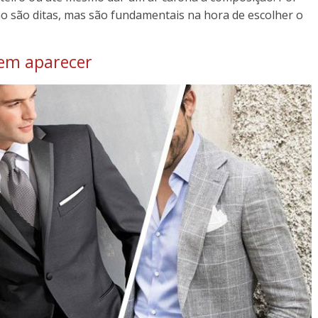
ão são ditas, mas são fundamentais na hora de escolher o
vem aparecer