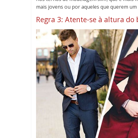
mais jovens ou por aqueles que querem um 
Regra 3: Atente-se à altura do