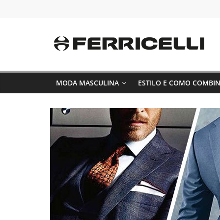
Pular
para
o
conteúdo
MODA MASCULINA
ESTILO E COMO COMBI