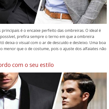
principais é o encaixe perfeito das ombreiras. O ideal é
 possível, prefira sempre o terno em que a ombreira
ó deixa o visual com o ar de descuido e desleixo. Uma boa
o menor que o de costume, pois o ajuste dos alfaiates não
ordo com o seu estilo