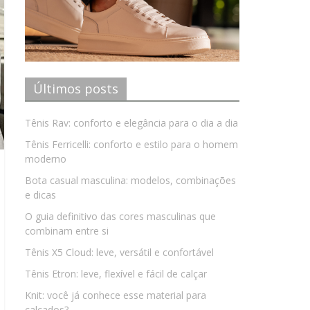
Últimos posts
Tênis Rav: conforto e elegância para o dia a dia
Tênis Ferricelli: conforto e estilo para o homem
moderno
Bota casual masculina: modelos, combinações
e dicas
O guia definitivo das cores masculinas que
combinam entre si
Tênis X5 Cloud: leve, versátil e confortável
Tênis Etron: leve, flexível e fácil de calçar
Knit: você já conhece esse material para
calçados?