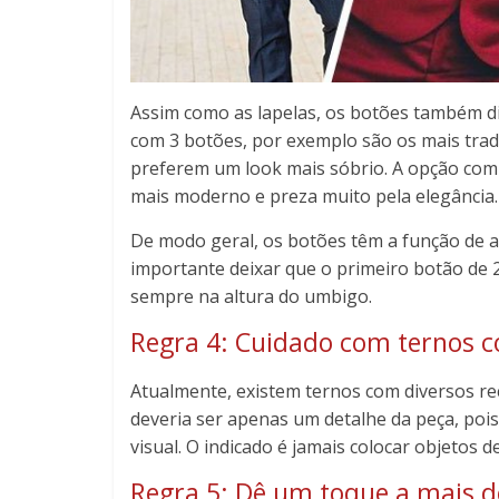
Assim como as lapelas, os botões também d
com 3 botões, por exemplo são os mais tradi
preferem um look mais sóbrio. A opção com 
mais moderno e preza muito pela elegância.
De modo geral, os botões têm a função de al
importante deixar que o primeiro botão de 2
sempre na altura do umbigo.
Regra 4: Cuidado com ternos 
Atualmente, existem ternos com diversos re
deveria ser apenas um detalhe da peça, poi
visual. O indicado é jamais colocar objetos 
Regra 5: Dê um toque a mais de