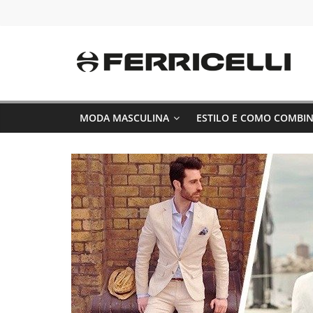
Pular
para
o
conteúdo
MODA MASCULINA
ESTILO E COMO COMBI