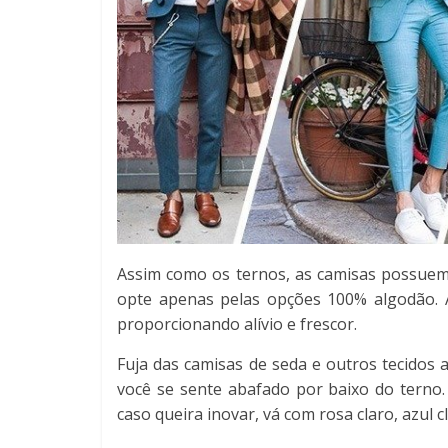
Assim como os ternos, as camisas possuem 
opte apenas pelas opções 100% algodão. A
proporcionando alívio e frescor.
Fuja das camisas de seda e outros tecidos a
você se sente abafado por baixo do terno.
caso queira inovar, vá com rosa claro, azul