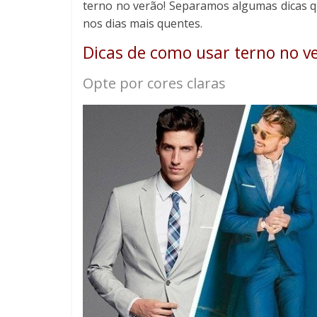
terno no verão! Separamos algumas dicas qu
nos dias mais quentes.
Dicas de como usar terno no v
Opte por cores claras