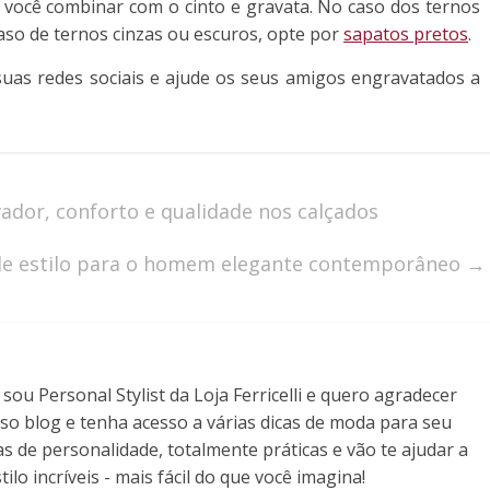
 é você combinar com o cinto e gravata. No caso dos ternos
caso de ternos cinzas ou escuros, opte por
sapatos pretos
.
uas redes sociais e ajude os seus amigos engravatados a
vador, conforto e qualidade nos calçados
de estilo para o homem elegante contemporâneo
→
ou Personal Stylist da Loja Ferricelli e quero agradecer
so blog e tenha acesso a várias dicas de moda para seu
as de personalidade, totalmente práticas e vão te ajudar a
ilo incríveis - mais fácil do que você imagina!