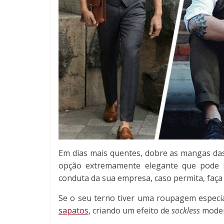
Em dias mais quentes, dobre as mangas das 
opção extremamente elegante que pode su
conduta da sua empresa, caso permita, faça 
Se o seu terno tiver uma roupagem especi
sapatos
, criando um efeito de
sockless
moder