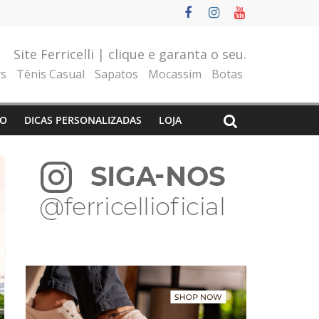
Site Ferricelli | clique e garanta o seu.
rs
Tênis Casual
Sapatos
Mocassim
Botas
O
DICAS PERSONALIZADAS
LOJA