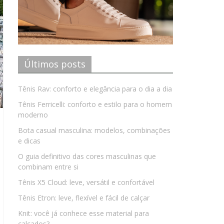
Últimos posts
Tênis Rav: conforto e elegância para o dia a dia
Tênis Ferricelli: conforto e estilo para o homem
moderno
Bota casual masculina: modelos, combinações
e dicas
O guia definitivo das cores masculinas que
combinam entre si
Tênis X5 Cloud: leve, versátil e confortável
Tênis Etron: leve, flexível e fácil de calçar
Knit: você já conhece esse material para
calçados?