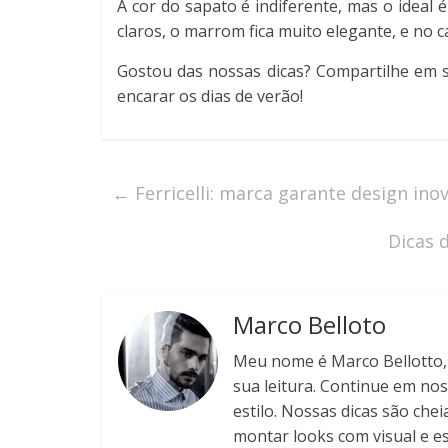
A cor do sapato é indiferente, mas o ideal
claros, o marrom fica muito elegante, e no 
Gostou das nossas dicas? Compartilhe em s
encarar os dias de verão!
←
Ferricelli: marca garante design ino
Dicas 
Marco Belloto
Meu nome é Marco Bellotto, s
sua leitura. Continue em nos
estilo. Nossas dicas são chei
montar looks com visual e est