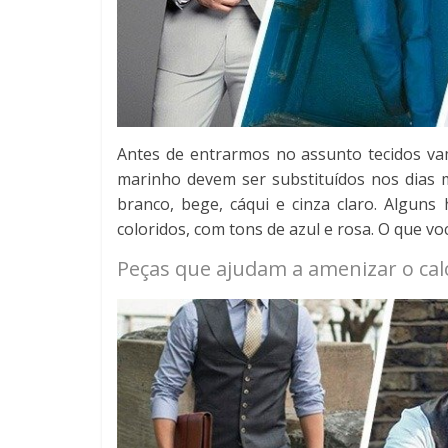
Antes de entrarmos no assunto tecidos vamo
marinho devem ser substituídos nos dias m
branco, bege, cáqui e cinza claro. Algu
coloridos, com tons de azul e rosa. O que vo
Peças que ajudam a amenizar o cal