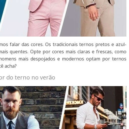
s falar das cores. Os tradicionais ternos pretos e azul-
ais quentes. Opte por cores mais claras e frescas, como
ns homens mais despojados e modernos optam por ternos
cê acha?
or do terno no verão