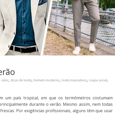
erão
,
,
,
,
,
calor
dicas de looks
homem moderno
looks masculinos
roupa social
m um país tropical, em que os termômetros costumam
 principalmente durante o verão. Mesmo assim, nem todas
rescas. Por exigências profissionais, alguns têm que usar