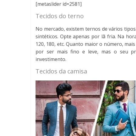
[metaslider id=2581]
Tecidos do terno
No mercado, existem ternos de vários tipos 
sintéticos. Opte apenas por lã fria. Na ho
120, 180, etc. Quanto maior o número, mais 
por ser mais fino e leve, mas o seu pr
investimento.
Tecidos da camisa