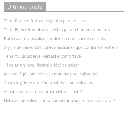
Últimos posts
Tênis Rav: conforto e elegância para o dia a dia
Tênis Ferricelli: conforto e estilo para o homem moderno
Bota casual masculina: modelos, combinações e dicas
O guia definitivo das cores masculinas que combinam entre si
Tênis X5 Cloud: leve, versátil e confortável
Tênis Etron: leve, flexível e fácil de calçar
Knit: você já conhece esse material para calçados?
Couro legítimo: o melhor material para calçados
Afinal, como ser um homem interessante?
Networking online: como aumentar a sua rede de contatos?