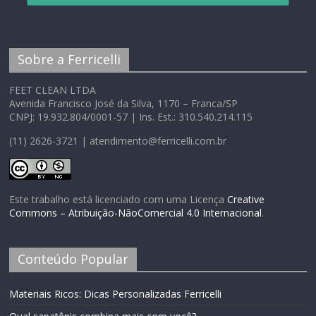
Sobre a Ferricelli
FEET CLEAN LTDA
Avenida Francisco José da Silva, 1170 – Franca/SP
CNPJ: 19.932.804/0001-57 | Ins. Est.: 310.540.214.115
(11) 2626-3721 | atendimento@ferricelli.com.br
Este trabalho está licenciado com uma Licença
Creative
Commons – Atribuição-NãoComercial 4.0 Internacional
.
Conteúdo Popular
Materiais Ricos: Dicas Personalizadas Ferricelli