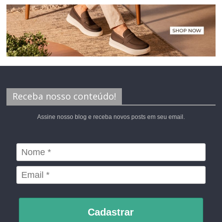
Receba nosso conteúdo!
Assine nosso blog e receba novos posts em seu email.
Cadastrar