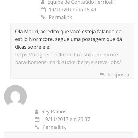
Equipe de Conteúdo Ferricelli
19/10/2017 em 15:49
Permalink
Olá Mauri, acredito que você esteja falando do
estilo Normcore, segue uma postagem que dá
dicas sobre ele:
https://blog.ferricelli.com.br/estilo-normcore-
para-homens-mark-zuckerberg-e-steve-jobs/
Resposta
Rey Ramos
19/11/2017 em 23:37
Permalink