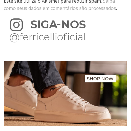
Este site utiliza o Akismet para reduzir spam.
Saiba
como seus dados em comentários são processados
.