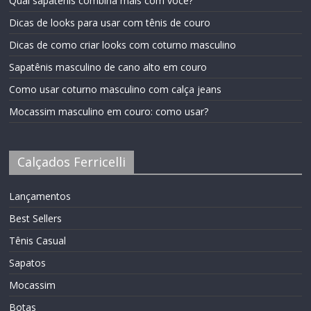
Qual sapatênis combina mais com você?
Dicas de looks para usar com tênis de couro
Dicas de como criar looks com coturno masculino
Sapatênis masculino de cano alto em couro
Como usar coturno masculino com calça jeans
Mocassim masculino em couro: como usar?
Calçados Ferricelli
Lançamentos
Best Sellers
Tênis Casual
Sapatos
Mocassim
Botas