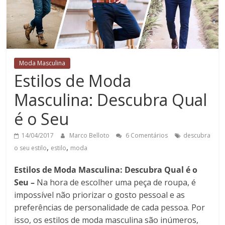
Moda Masculina
Estilos de Moda
Masculina: Descubra Qual
é o Seu
14/04/2017
Marco Belloto
6 Comentários
descubra
,
,
o seu estilo
estilo
moda
Estilos de Moda Masculina: Descubra Qual é o
Seu –
Na hora de escolher uma peça de roupa, é
impossível não priorizar o gosto pessoal e as
preferências de personalidade de cada pessoa. Por
isso, os estilos de moda masculina são inúmeros,