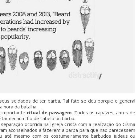
u seus soldados de ter barba. Tal fato se deu porque o general
a hora da batalha.
m importante
ritual de passagem
. Todos os rapazes, antes de
rtar nenhum fio de cabelo ou barba.
 separação ocorrida na Igreja Cristã com a realização do Cisma
 eram aconselhados a fazerem a barba para que não parecessem
 ou até mesmo com os costumeiramente barbudos judeus ou