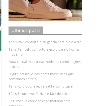
Últimos posts
Tênis Rav: conforto e elegância para o dia a dia
Tênis Ferricelli: conforto e estilo para o homem
moderno
Bota casual masculina: modelos, combinações
e dicas
O guia definitivo das cores masculinas que
combinam entre si
Tênis X5 Cloud: leve, versátil e confortável
Tênis Etron: leve, flexível e fácil de calçar
Knit: você já conhece esse material para
calçados?