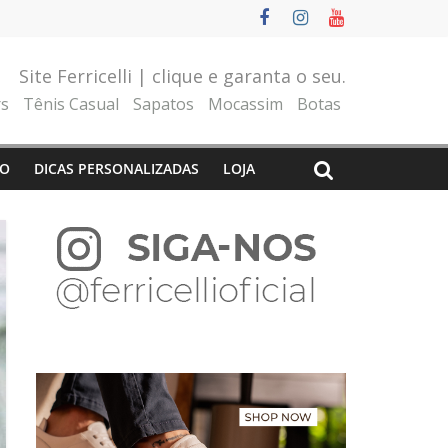
Site Ferricelli | clique e garanta o seu.
rs
Tênis Casual
Sapatos
Mocassim
Botas
O
DICAS PERSONALIZADAS
LOJA