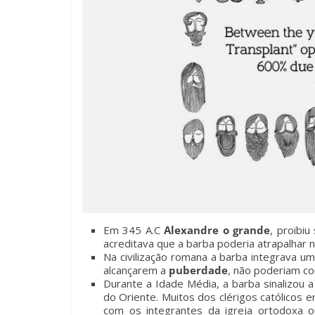
Em 345 A.C
Alexandre o grande
, proibi
acreditava que a barba poderia atrapalhar n
Na civilização romana a barba integrava u
alcançarem a
puberdade
, não poderiam co
Durante a Idade Média, a barba sinalizou a
do Oriente. Muitos dos clérigos católicos
com os integrantes da igreja ortodoxa