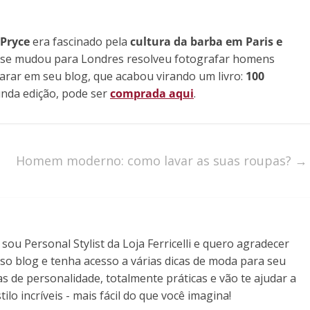
 Pryce
era fascinado pela
cultura da barba em Paris e
 se mudou para Londres resolveu fotografar homens
arar em seu blog, que acabou virando um livro:
100
unda edição, pode ser
comprada aqui
.
Homem moderno: como lavar as suas roupas?
→
ou Personal Stylist da Loja Ferricelli e quero agradecer
so blog e tenha acesso a várias dicas de moda para seu
as de personalidade, totalmente práticas e vão te ajudar a
ilo incríveis - mais fácil do que você imagina!