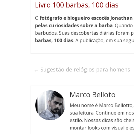
Livro 100 barbas, 100 dias
O
fotógrafo e blogueiro escocês Jonathan
pelas curiosidades sobre a barba
. Quando
barbudos. Suas descobertas diárias foram p
barbas, 100 dias
. A publicação, em sua seg
←
Sugestão de relógios para homens
Marco Belloto
Meu nome é Marco Bellotto, s
sua leitura. Continue em nos
estilo. Nossas dicas são chei
montar looks com visual e est