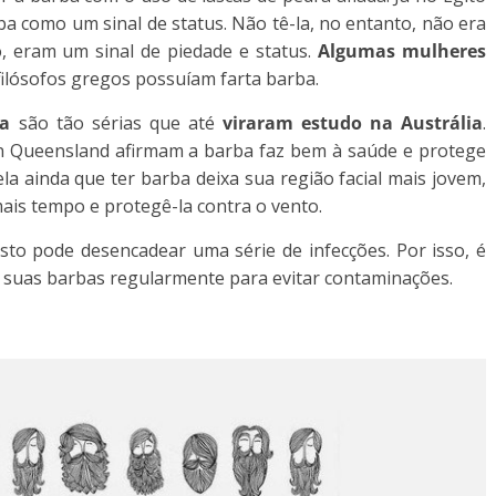
a como um sinal de status. Não tê-la, no entanto, não era
, eram um sinal de piedade e status.
Algumas mulheres
 filósofos gregos possuíam farta barba.
ba
são tão sérias que até
viraram estudo na Austrália
.
n Queensland afirmam a barba faz bem à saúde e protege
ela ainda que ter barba deixa sua região facial mais jovem,
mais tempo e protegê-la contra o vento.
sto pode desencadear uma série de infecções. Por isso, é
 suas barbas regularmente para evitar contaminações.