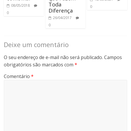
Toda
08/05/2018
0
Diferença
0
26/04/2017
0
Deixe um comentário
O seu endereço de e-mail não será publicado.
Campos
obrigatórios são marcados com
*
Comentário
*