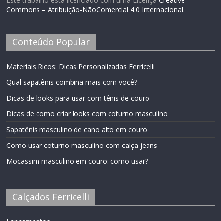
Este trabalho está licenciado com uma Licença
Creative
Commons – Atribuição-NãoComercial 4.0 Internacional
.
Conteúdo Popular
Materiais Ricos: Dicas Personalizadas Ferricelli
Qual sapatênis combina mais com você?
Dicas de looks para usar com tênis de couro
Dicas de como criar looks com coturno masculino
Sapatênis masculino de cano alto em couro
Como usar coturno masculino com calça jeans
Mocassim masculino em couro: como usar?
Calçados Ferricelli