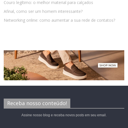
Couro legítimo: o melhor material para calçados
Afinal, como ser um homem interessante?
Networking online: como aumentar a sua rede de contatos?
Receba nosso conteúdo!
Assine nosso blog e receba novos posts em seu email.