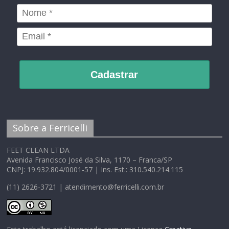
Cadastrar
Sobre a Ferricelli
FEET CLEAN LTDA
Avenida Francisco José da Silva, 1170 – Franca/SP
CNPJ: 19.932.804/0001-57 | Ins. Est.: 310.540.214.115
(11) 2626-3721 | atendimento@ferricelli.com.br