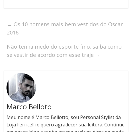
←
Os 10 homens mais bem vestidos do Oscar
2016
Não tenha medo do esporte fino: saiba como
se vestir de acordo com esse traje
→
Marco Belloto
Meu nome é Marco Bellotto, sou Personal Stylist da
Loja Ferricelli e quero agradecer sua leitura. Continue