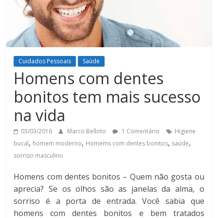
Cuidados Pessoais
Saúde
Homens com dentes
bonitos tem mais sucesso
na vida
03/03/2016
Marco Belloto
1 Comentário
Higiene
,
,
,
,
bucal
homem moderno
Homems com dentes bonitos
saúde
sorriso masculino
Homens com dentes bonitos – Quem não gosta ou
aprecia? Se os olhos são as janelas da alma, o
sorriso é a porta de entrada. Você sabia que
homens com dentes bonitos e bem tratados