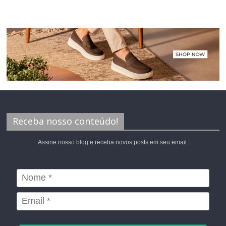
Receba nosso conteúdo!
Assine nosso blog e receba novos posts em seu email.