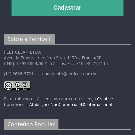
Cadastrar
Sobre a Ferricelli
FEET CLEAN LTDA
Avenida Francisco José da Silva, 1170 – Franca/SP
CNPJ: 19.932.804/0001-57 | Ins. Est.: 310.540.214.115
(11) 2626-3721 | atendimento@ferricelli.com.br
Este trabalho está licenciado com uma Licença
Creative
Commons – Atribuição-NãoComercial 4.0 Internacional
.
Conteúdo Popular