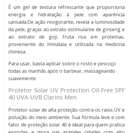
É um gel de textura refrescante que proporciona
energia e hidratação à pele com aparência
cansada.De ação revigorante, revela a luminosidade
da pele, graças ao extrato estimulante de ginseng e
ao extrato de goji, fruta rica em proteínas,
proveniente do Himalaia e utilizada na medicina
chinesa.
Para usar, basta aplicar sobre o rosto e pescoço
todas as manhãs após o barbear, massageando
suavemente.
Protetor Solar UV Protection Oil-Free SPF
40 UVA-UVB Clarins Men
Protetor solar de alta proteção contra os raios UV e
poluição do meio ambiente. Sua fórmula leve e com
fator de proteção solar 40 é ideal para quem pratica
esportes e mora nas grandes cidades com alto