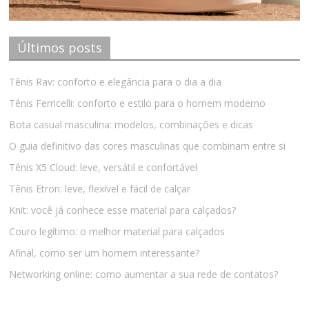
Últimos posts
Tênis Rav: conforto e elegância para o dia a dia
Tênis Ferricelli: conforto e estilo para o homem moderno
Bota casual masculina: modelos, combinações e dicas
O guia definitivo das cores masculinas que combinam entre si
Tênis X5 Cloud: leve, versátil e confortável
Tênis Etron: leve, flexível e fácil de calçar
Knit: você já conhece esse material para calçados?
Couro legítimo: o melhor material para calçados
Afinal, como ser um homem interessante?
Networking online: como aumentar a sua rede de contatos?