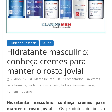
Cuidados Pessoais
Saúde
Hidratante masculino:
conheça cremes para
manter o rosto jovial
26/06/2017
Marco Belloto
2 Comentários
crems
,
,
,
para homens
cuidados com o rosto
hidratantes masculinos
homem moderno
Hidratante masculino: conheça cremes para
manter o rosto jovial
– Os produtos de beleza