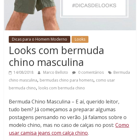
Dicas para o Homem Moderno
Looks
Looks com bermuda
chino masculina
14/08/2018
Marco Belloto
0 comentários
Bermuda
,
,
chino masculina
bermudas chino para homens
como usar
,
bermuda chino
looks com bermuda chino
Bermuda Chino Masculina – E aí, querido leitor,
tudo bem? Já começamos a preparar algumas
postagens pensando no verão. Já falamos sobre o
modelo chino, mas no caso de calças no post:
Como
usar camisa jeans com calça chino
.