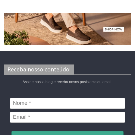
Receba nosso conteúdo!
Assine nosso blog e receba novos posts em seu email.