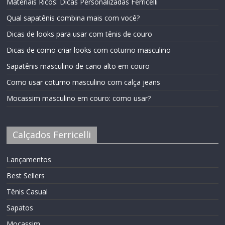
Materiais Ricos: Dicas Personalizadas Ferricelli
Qual sapatênis combina mais com você?
Dicas de looks para usar com tênis de couro
Dicas de como criar looks com coturno masculino
Sapatênis masculino de cano alto em couro
Como usar coturno masculino com calça jeans
Mocassim masculino em couro: como usar?
Calçados Ferricelli
Lançamentos
Best Sellers
Tênis Casual
Sapatos
Mocassim