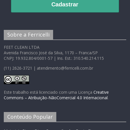
Cadastrar
Sobre a Ferricelli
FEET CLEAN LTDA
Avenida Francisco José da Silva, 1170 – Franca/SP
CNPJ: 19.932.804/0001-57 | Ins. Est.: 310.540.214.115
(11) 2626-3721 | atendimento@ferricelli.com.br
Este trabalho está licenciado com uma Licença
Creative
Commons – Atribuição-NãoComercial 4.0 Internacional
.
Conteúdo Popular