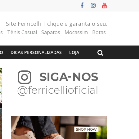
Site Ferricelli | clique e garanta o seu.
rs
Tênis Casual
Sapatos
Mocassim
Botas
O
DICAS PERSONALIZADAS
LOJA