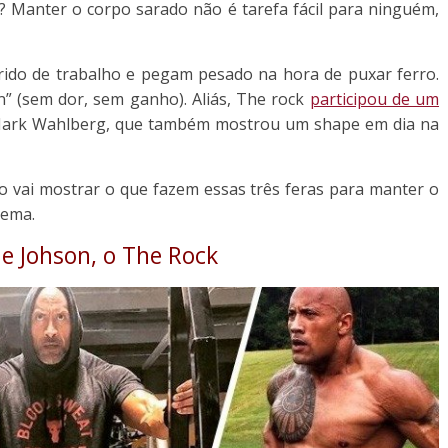
 Manter o corpo sarado não é tarefa fácil para ninguém,
rido de trabalho e pegam pesado na hora de puxar ferro.
” (sem dor, sem ganho). Aliás, The rock
participou de um
 Mark Wahlberg, que também mostrou um shape em dia na
vai mostrar o que fazem essas três feras para manter o
nema.
e Johson, o The Rock