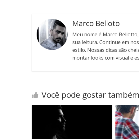
Marco Belloto
Meu nome é Marco Bellotto, s
sua leitura. Continue em nos
estilo. Nossas dicas são chei
montar looks com visual e est
Você pode gostar també