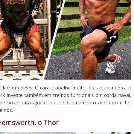
ck é um deles. O cara trabalha muito, mas nunca deixa o
ock investe também em treinos funcionais om corda naval,
e boxe para ajudar no condicionamento aeróbico e ter
einos.
 Hemsworth, o Thor