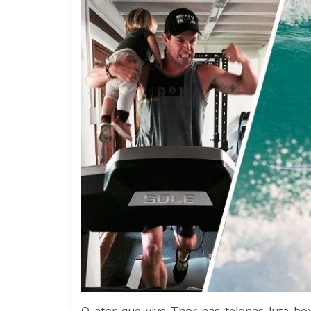
O ator que vive Thor nas telonas luta bo