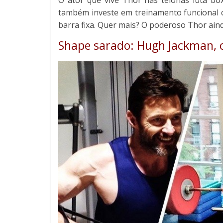
também investe em treinamento funcional co
barra fixa. Quer mais? O poderoso Thor aind
Shape sarado: Hugh Jackman, 