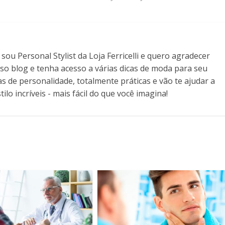
ou Personal Stylist da Loja Ferricelli e quero agradecer
so blog e tenha acesso a várias dicas de moda para seu
as de personalidade, totalmente práticas e vão te ajudar a
ilo incríveis - mais fácil do que você imagina!
m