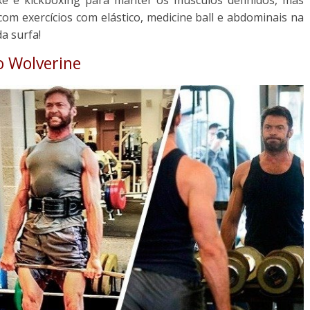
m exercícios com elástico, medicine ball e abdominais na
a surfa!
o Wolverine