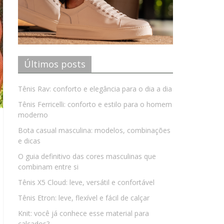
Últimos posts
Tênis Rav: conforto e elegância para o dia a dia
Tênis Ferricelli: conforto e estilo para o homem
moderno
Bota casual masculina: modelos, combinações
e dicas
O guia definitivo das cores masculinas que
combinam entre si
Tênis X5 Cloud: leve, versátil e confortável
Tênis Etron: leve, flexível e fácil de calçar
Knit: você já conhece esse material para
calçados?