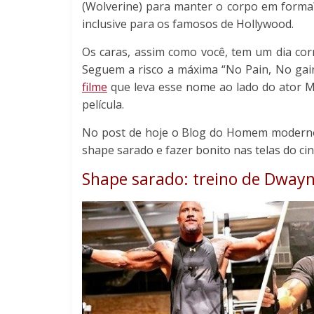
(Wolverine) para manter o corpo em forma?
inclusive para os famosos de Hollywood.
Os caras, assim como você, tem um dia cor
Seguem a risco a máxima “No Pain, No gain
filme
que leva esse nome ao lado do ator
película.
No post de hoje o Blog do Homem moderno 
shape sarado e fazer bonito nas telas do ci
Shape sarado: treino de Dwayn