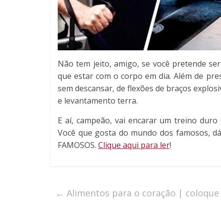
Não tem jeito, amigo, se você pretende 
que estar com o corpo em dia. Além de pres
sem descansar, de flexões de braços explos
e levantamento terra.
E aí, campeão, vai encarar um treino duro
Você que gosta do mundo dos famosos, d
FAMOSOS.
Clique aqui para ler
!
←
Alimentos para o coração | coloque 