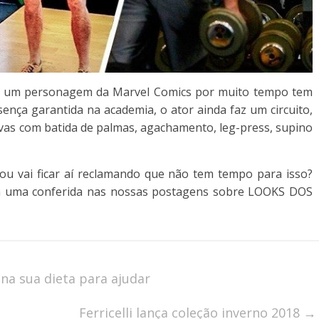
ser um personagem da Marvel Comics por muito tempo tem
ença garantida na academia, o ator ainda faz um circuito,
ivas com batida de palmas, agachamento, leg-press, supino
 ou vai ficar aí reclamando que não tem tempo para isso?
á uma conferida nas nossas postagens sobre LOOKS DOS
na sua dieta para ajudar
Ferricelli lança coleção inverno 2018
→