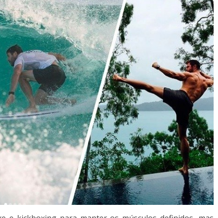
xe e kickboxing para manter os músculos definidos, mas