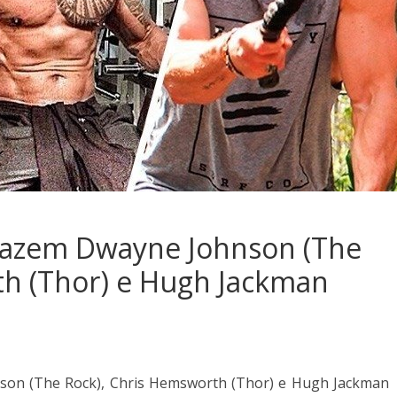
fazem Dwayne Johnson (The
th (Thor) e Hugh Jackman
on (The Rock), Chris Hemsworth (Thor) e Hugh Jackman