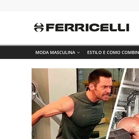
Pular
para
o
conteúdo
MODA MASCULINA
ESTILO E COMO COMBI