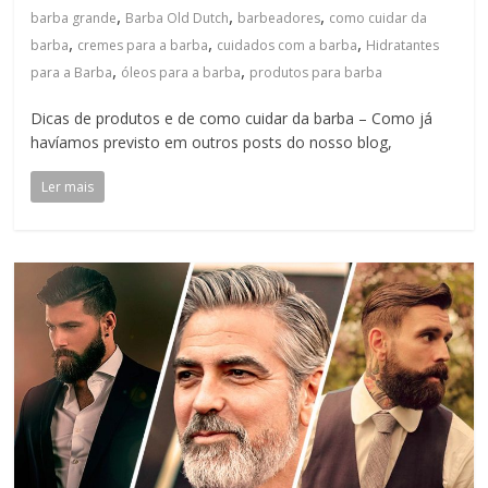
,
,
,
barba grande
Barba Old Dutch
barbeadores
como cuidar da
,
,
,
barba
cremes para a barba
cuidados com a barba
Hidratantes
,
,
para a Barba
óleos para a barba
produtos para barba
Dicas de produtos e de como cuidar da barba – Como já
havíamos previsto em outros posts do nosso blog,
Ler mais