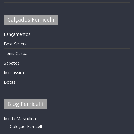
Calçados Ferricelli
Lançamentos
Best Sellers
Tênis Casual
Sapatos
Mocassim
Botas
Blog Ferricelli
Moda Masculina
Coleção Ferricelli