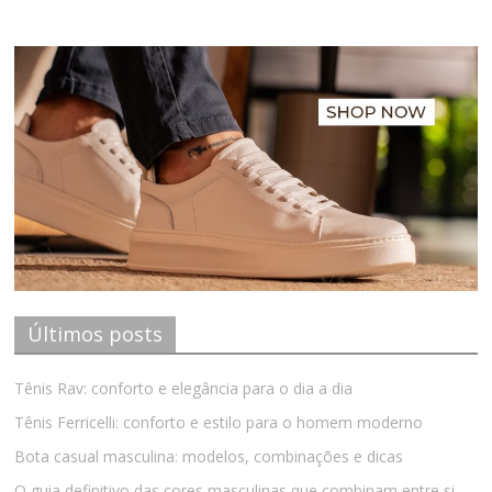
Últimos posts
Tênis Rav: conforto e elegância para o dia a dia
Tênis Ferricelli: conforto e estilo para o homem moderno
Bota casual masculina: modelos, combinações e dicas
O guia definitivo das cores masculinas que combinam entre si