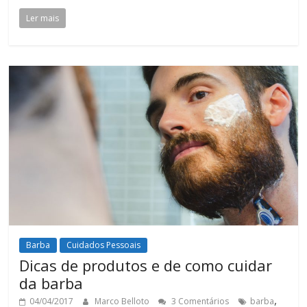
Ler mais
Barba
Cuidados Pessoais
Dicas de produtos e de como cuidar
da barba
,
04/04/2017
Marco Belloto
3 Comentários
barba