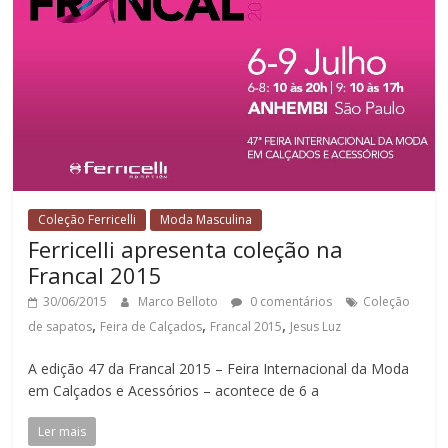
Coleção Ferricelli
Moda Masculina
Ferricelli apresenta coleção na
Francal 2015
30/06/2015
Marco Belloto
0 comentários
Coleção
,
,
,
de sapatos
Feira de Calçados
Francal 2015
Jesus Luz
A edição 47 da Francal 2015 – Feira Internacional da Moda
em Calçados e Acessórios – acontece de 6 a
Ler mais