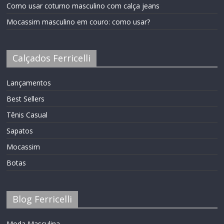
Como usar coturno masculino com calça jeans
Mocassim masculino em couro: como usar?
Calçados Ferricelli
Lançamentos
Best Sellers
Tênis Casual
Sapatos
Mocassim
Botas
Blog Ferricelli
Moda Masculina