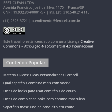
FEET CLEAN LTDA
Avenida Francisco José da Silva, 1170 – Franca/SP
CNPJ: 19.932.804/0001-57 | Ins. Est.: 310.540.214.115
(11) 2626-3721 | atendimento@ferricelli.com.br
Este trabalho está licenciado com uma Licença
Creative
Commons – Atribuição-NãoComercial 4.0 Internacional
.
Conteúdo Popular
Materiais Ricos: Dicas Personalizadas Ferricelli
Qual sapatênis combina mais com você?
Dicas de looks para usar com tênis de couro
Dicas de como criar looks com coturno masculino
Sapatênis masculino de cano alto em couro