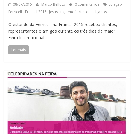
08/07/2015
Marco Belloto
0 comentários
coleção
,
,
,
Ferricelli
Francal 2015
Jesus Luz
tendências de calçados
O estande da Ferricelli na Francal 2015 recebeu clientes,
representantes e amigos durante os três dias da maior
Feira Internacional
Ler mais