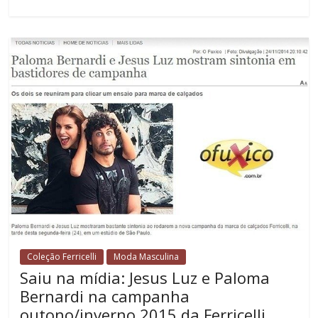
Coleção Ferricelli
Moda Masculina
Saiu na mídia: Jesus Luz e Paloma
Bernardi na campanha
outono/inverno 2015 da Ferricelli