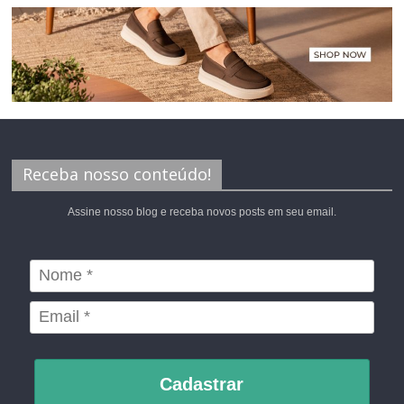
Receba nosso conteúdo!
Assine nosso blog e receba novos posts em seu email.
Cadastrar