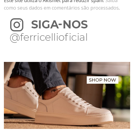
Este site utiliza o Akismet para reduzir spam.
Saiba
como seus dados em comentários são processados
.