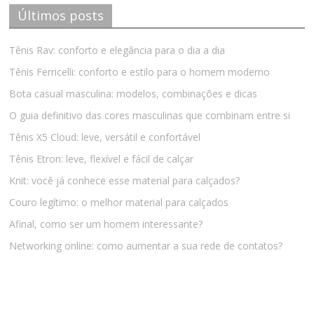
Últimos posts
Tênis Rav: conforto e elegância para o dia a dia
Tênis Ferricelli: conforto e estilo para o homem moderno
Bota casual masculina: modelos, combinações e dicas
O guia definitivo das cores masculinas que combinam entre si
Tênis X5 Cloud: leve, versátil e confortável
Tênis Etron: leve, flexível e fácil de calçar
Knit: você já conhece esse material para calçados?
Couro legítimo: o melhor material para calçados
Afinal, como ser um homem interessante?
Networking online: como aumentar a sua rede de contatos?