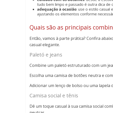
tudo bem limpo e passado é outra dica de 
adequação à ocasião
: use o estilo casua
ajustando os elementos conforme necessár
Quais são as principais combin
Então, vamos à parte prática? Confira abaix
casual elegante.
Paletó e jeans
Combine um paletó estruturado com um jean
Escolha uma camisa de botões neutra e co
Adicionar um lenço de bolso ou uma lapela 
Camisa social e tênis
Dê um toque casual à sua camisa social co
neutras.