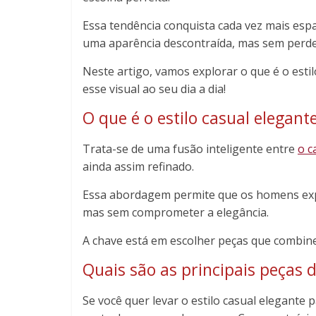
Essa tendência conquista cada vez mais es
uma aparência descontraída, mas sem perder
Neste artigo, vamos explorar o que é o estil
esse visual ao seu dia a dia!
O que é o estilo casual elegant
Trata-se de uma fusão inteligente entre
o c
ainda assim refinado.
Essa abordagem permite que os homens exp
mas sem comprometer a elegância.
A chave está em escolher peças que combinem
Quais são as principais peças d
Se você quer levar o estilo casual elegante p