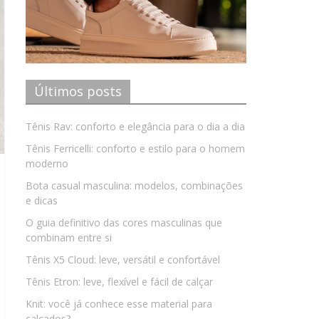
Últimos posts
Tênis Rav: conforto e elegância para o dia a dia
Tênis Ferricelli: conforto e estilo para o homem
moderno
Bota casual masculina: modelos, combinações
e dicas
O guia definitivo das cores masculinas que
combinam entre si
Tênis X5 Cloud: leve, versátil e confortável
Tênis Etron: leve, flexível e fácil de calçar
Knit: você já conhece esse material para
calçados?