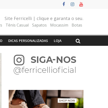
Site Ferricelli | clique e garanta o seu.
rs
Tênis Casual
Sapatos
Mocassim
Botas
O
DICAS PERSONALIZADAS
LOJA