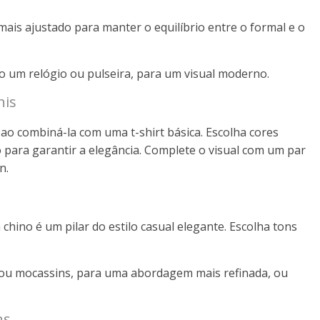
mais ajustado para manter o equilíbrio entre o formal e o
o um relógio ou pulseira, para um visual moderno.
nis
 ao combiná-la com uma t-shirt básica. Escolha cores
para garantir a elegância. Complete o visual com um par
n.
 chino é um pilar do estilo casual elegante. Escolha tons
 ou mocassins, para uma abordagem mais refinada, ou
ns