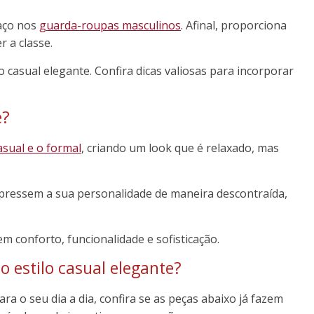
paço nos
guarda-roupas masculinos
. Afinal, proporciona
 a classe.
o casual elegante. Confira dicas valiosas para incorporar
e?
asual e o formal
, criando um look que é relaxado, mas
ressem a sua personalidade de maneira descontraída,
 conforto, funcionalidade e sofisticação.
o estilo casual elegante?
ara o seu dia a dia, confira se as peças abaixo já fazem