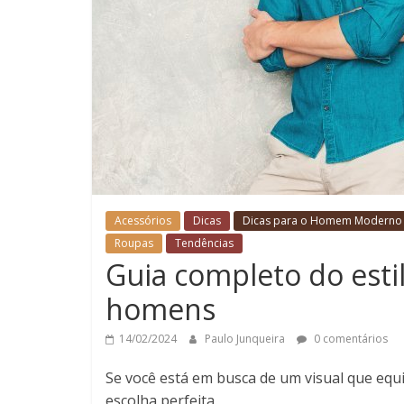
Acessórios
Dicas
Dicas para o Homem Moderno
Roupas
Tendências
Guia completo do esti
homens
14/02/2024
Paulo Junqueira
0 comentários
Se você está em busca de um visual que equili
escolha perfeita.