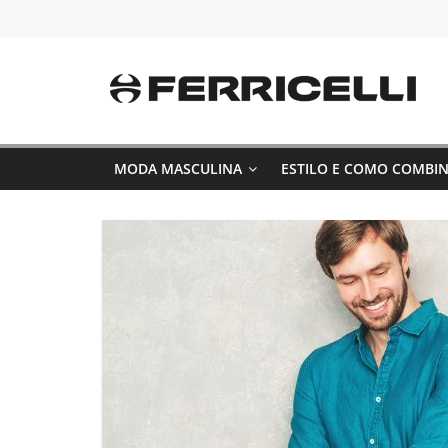
Pular
para
o
conteúdo
MODA MASCULINA
ESTILO E COMO COMBI