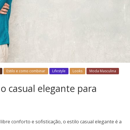
Estilo e como combinar
Lifestyle
Looks
Moda Masculina
lo casual elegante para
bre conforto e sofisticação, o estilo casual elegante é a