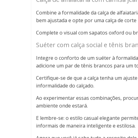
Combine a formalidade da calça de alfaiatar
bem ajustada e opte por uma calça de corte
Complete o visual com sapatos oxford ou br
Suéter com calça social e tênis bra
Integre o conforto de um suéter à formalida
adicione um par de tênis brancos para um t
Certifique-se de que a calça tenha um ajus
informalidade do calçado.
Ao experimentar essas combinações, procure
ambiente onde estará.
E lembre-se: o estilo casual elegante perm
informais de maneira inteligente e estilosa.