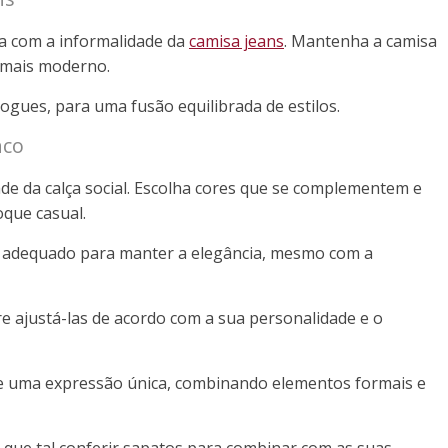
ia com a informalidade da
camisa jeans
. Mantenha a camisa
 mais moderno.
ogues, para uma fusão equilibrada de estilos.
nco
de da calça social. Escolha cores que se complementem e
oque casual.
te adequado para manter a elegância, mesmo com a
 ajustá-las de acordo com a sua personalidade e o
ite uma expressão única, combinando elementos formais e