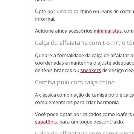
Opte por uma calça chino ou jeans de corte 
informal.
Adicione ainda acessórios
minimalistas
, com
Calça de alfaiataria com t-shirt e tê
Quebre a formalidade da calça de alfaiataria
coordenadas e mantenha o ajuste adequado 
de tênis brancos ou
sneakers
de design clea
Camisa polo com calça chino
A clássica combinação de camisa polo e calça
complementares para criar harmonia.
Você pode optar por calçados como loafers
sapatênis
, para um toque descontraído.
Calça de alfaiataria com camisa jea