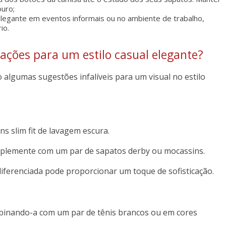
ouro;
l elegante em eventos informais ou no ambiente de trabalho,
io.
ações para um estilo casual elegante?
o algumas sugestões infalíveis para um visual no estilo
s slim fit de lavagem escura.
mplemente com um par de sapatos derby ou mocassins.
diferenciada pode proporcionar um toque de sofisticação.
mbinando-a com um par de tênis brancos ou em cores