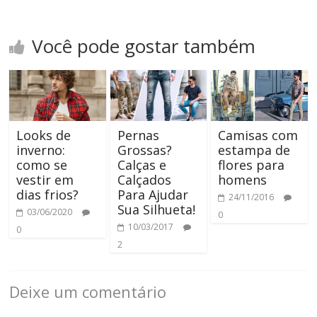
Você pode gostar também
Looks de
Pernas
Camisas com
inverno:
Grossas?
estampa de
como se
Calças e
flores para
vestir em
Calçados
homens
dias frios?
Para Ajudar
24/11/2016
Sua Silhueta!
03/06/2020
0
10/03/2017
0
2
Deixe um comentário