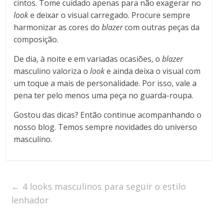
cintos. Tome cuidado apenas para não exagerar no
look
e deixar o visual carregado. Procure sempre
harmonizar as cores do
blazer
com outras peças da
composição.
De dia, à noite e em variadas ocasiões, o
blazer
masculino valoriza o
look
e ainda deixa o visual com
um toque a mais de personalidade. Por isso, vale a
pena ter pelo menos uma peça no guarda-roupa.
Gostou das dicas? Então continue acompanhando o
nosso blog. Temos sempre novidades do universo
masculino.
←
4 looks masculinos para seguir o estilo
lenhador