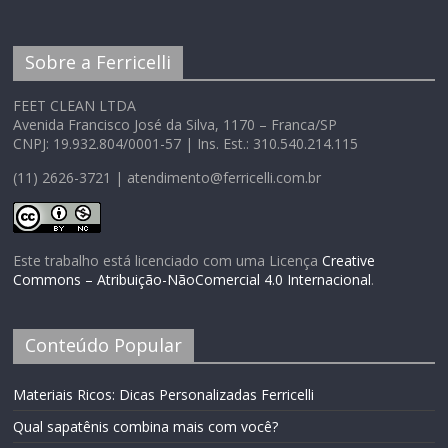
Sobre a Ferricelli
FEET CLEAN LTDA
Avenida Francisco José da Silva, 1170 – Franca/SP
CNPJ: 19.932.804/0001-57 | Ins. Est.: 310.540.214.115
(11) 2626-3721 | atendimento@ferricelli.com.br
Este trabalho está licenciado com uma Licença
Creative
Commons – Atribuição-NãoComercial 4.0 Internacional
.
Conteúdo Popular
Materiais Ricos: Dicas Personalizadas Ferricelli
Qual sapatênis combina mais com você?