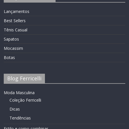
Lançamentos
Best Sellers
Tênis Casual
Sapatos
Mocassim
Botas
Blog Ferricelli
Moda Masculina
Coleção Ferricelli
Dicas
Tendências
Estilo e como combinar