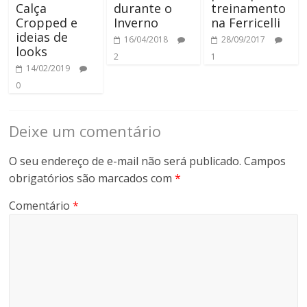
Calça
durante o
treinamento
Cropped e
Inverno
na Ferricelli
ideias de
16/04/2018
28/09/2017
looks
2
1
14/02/2019
0
Deixe um comentário
O seu endereço de e-mail não será publicado.
Campos
obrigatórios são marcados com
*
Comentário
*