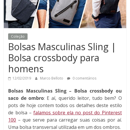
Coleção
Bolsas Masculinas Sling |
Bolsa crossbody para
homens
12/02/2019
Marco Belloto
0 comentários
Bolsas Masculinas Sling – Bolsa crossbody ou
saco de ombro
: E aí, querido leitor, tudo bem? O
pots de hoje contem todos os detalhes deste estilo
de bolsa –
falamos sobre ela no post do Pinterest
100
– que serve para carregar suas coisas por aí.
Uma bolsa transversal utilizada em um dos ombros.