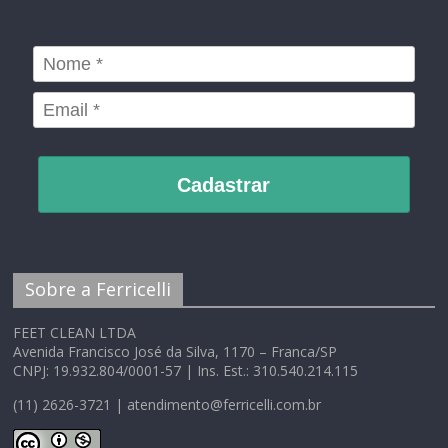
Cadastrar
Sobre a Ferricelli
FEET CLEAN LTDA
Avenida Francisco José da Silva, 1170 – Franca/SP
CNPJ: 19.932.804/0001-57 | Ins. Est.: 310.540.214.115
(11) 2626-3721 | atendimento@ferricelli.com.br