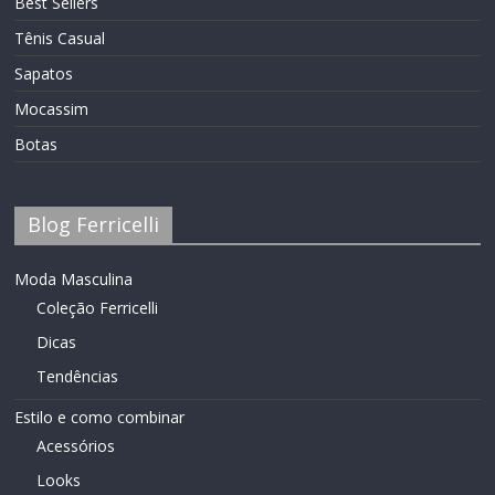
Best Sellers
Tênis Casual
Sapatos
Mocassim
Botas
Blog Ferricelli
Moda Masculina
Coleção Ferricelli
Dicas
Tendências
Estilo e como combinar
Acessórios
Looks