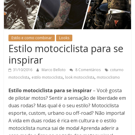
Estilo e como combinar
Looks
Estilo motociclista para se
inspirar
31/10/2016
Marco Belloto
8 Comentários
coturno
,
,
,
motociclista
estilo motociclista
look motociclista
motociclismo
Estilo motociclista para se inspirar
– Você gosta
de pilotar motos? Sentir a sensação de liberdade em
duas rodas? Mas qual é o seu estilo? Motociclista
esporte, custom, urbano ou off-road? Não importa!
A vida em duas rodas é rica em cultura e o estilo
motociclista nunca sai de moda! Aprenda aderir a