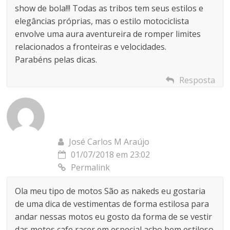
show de bola!!! Todas as tribos tem seus estilos e
elegâncias próprias, mas o estilo motociclista
envolve uma aura aventureira de romper limites
relacionados a fronteiras e velocidades.
Parabéns pelas dicas.
Resposta
José Carlos M Araújo
01/07/2018 em 23:02
Permalink
Ola meu tipo de motos São as nakeds eu gostaria
de uma dica de vestimentas de forma estilosa para
andar nessas motos eu gosto da forma de se vestir
das motos cafe racer em especial acho bem estiloso