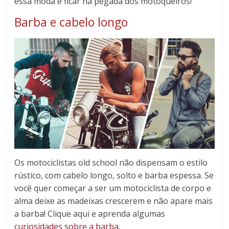
essa moda e ficar na pegada dos motoqueiros!
Barba e cabelo longo
Os motociclistas old school não dispensam o estilo
rústico, com cabelo longo, solto e barba espessa. Se
você quer começar a ser um motociclista de corpo e
alma deixe as madeixas crescerem e não apare mais
a barba! Clique aqui e aprenda algumas
curiosidades sobre a barba
.