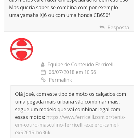
Mas queria saber se combina com por exemplo
uma yamaha XJ6 ou com uma honda CB650f
Resposta
Equipe de Conteúdo Ferricelli
06/07/2018 em 10:56
Permalink
Olá José, com este tipo de moto os calçados com
uma pegada mais urbana vão combinar mais,
segue um modelo que vai combinar legal com
essas motos:
https://www.ferricelli.com.br/tenis-
em-couro-masculino-ferricelli-exelero-camel-
ex52615-ho36k