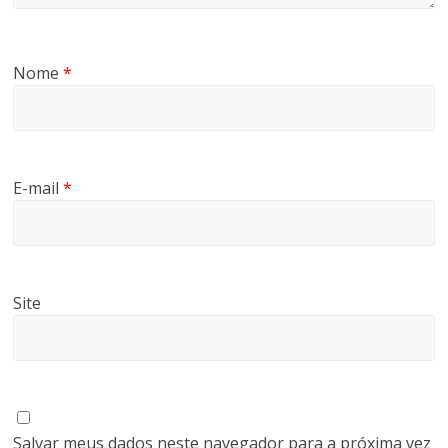
Nome
*
E-mail
*
Site
Salvar meus dados neste navegador para a próxima vez