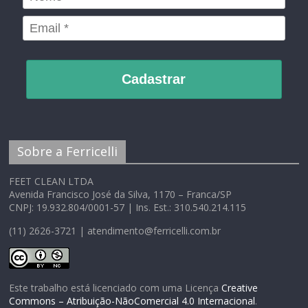
Cadastrar
Sobre a Ferricelli
FEET CLEAN LTDA
Avenida Francisco José da Silva, 1170 – Franca/SP
CNPJ: 19.932.804/0001-57 | Ins. Est.: 310.540.214.115
(11) 2626-3721 | atendimento@ferricelli.com.br
Este trabalho está licenciado com uma Licença
Creative
Commons – Atribuição-NãoComercial 4.0 Internacional
.