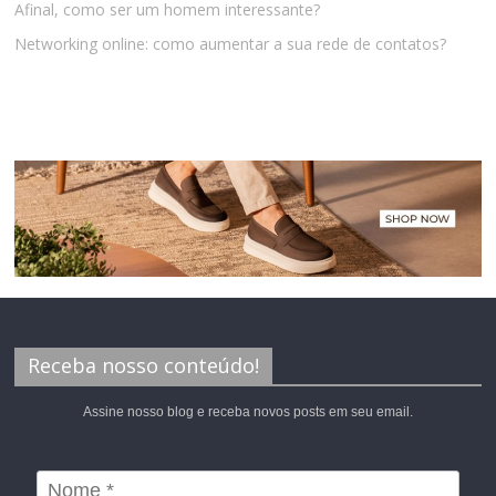
Afinal, como ser um homem interessante?
Networking online: como aumentar a sua rede de contatos?
Receba nosso conteúdo!
Assine nosso blog e receba novos posts em seu email.