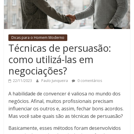
Dicas para o Homem Moderno
Técnicas de persuasão:
como utilizá-las em
negociações?
22/11/2023
Paulo Junqueira
0 comentários
A habilidade de convencer é valiosa no mundo dos
negócios. Afinal, muitos profissionais precisam
influenciar os outros e, assim, fechar bons acordos.
Mas você sabe quais são as técnicas de persuasão?
Basicamente, esses métodos foram desenvolvidos