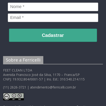
Cadastrar
Sobre a Ferricelli
FEET CLEAN LTDA
Avenida Francisco José da Silva, 1170 – Franca/SP
CNPJ: 19.932.804/0001-57 | Ins. Est.: 310.540.214.115
(11) 2626-3721 | atendimento@ferricelli.com.br