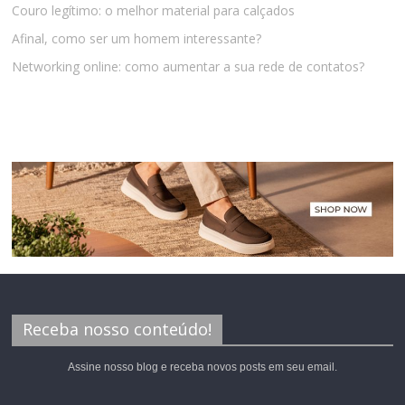
Couro legítimo: o melhor material para calçados
Afinal, como ser um homem interessante?
Networking online: como aumentar a sua rede de contatos?
Receba nosso conteúdo!
Assine nosso blog e receba novos posts em seu email.