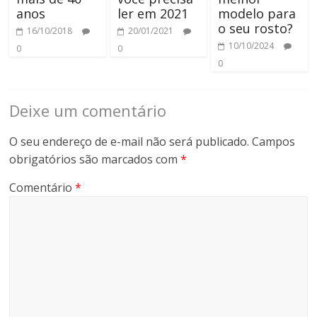
anos
ler em 2021
modelo para
o seu rosto?
16/10/2018
20/01/2021
10/10/2024
0
0
0
Deixe um comentário
O seu endereço de e-mail não será publicado.
Campos
obrigatórios são marcados com
*
Comentário
*