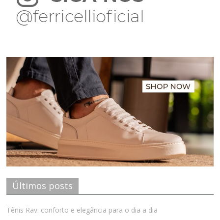
Últimos posts
Tênis Rav: conforto e elegância para o dia a dia