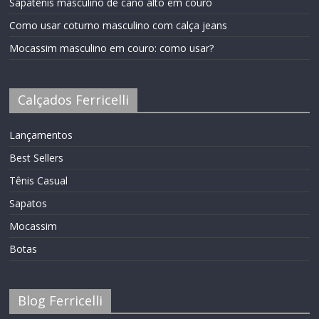
Sapatênis masculino de cano alto em couro
Como usar coturno masculino com calça jeans
Mocassim masculino em couro: como usar?
Calçados Ferricelli
Lançamentos
Best Sellers
Tênis Casual
Sapatos
Mocassim
Botas
Blog Ferricelli