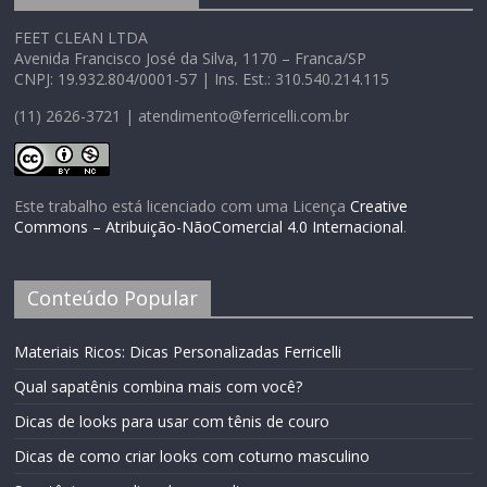
FEET CLEAN LTDA
Avenida Francisco José da Silva, 1170 – Franca/SP
CNPJ: 19.932.804/0001-57 | Ins. Est.: 310.540.214.115
(11) 2626-3721 | atendimento@ferricelli.com.br
Este trabalho está licenciado com uma Licença
Creative
Commons – Atribuição-NãoComercial 4.0 Internacional
.
Conteúdo Popular
Materiais Ricos: Dicas Personalizadas Ferricelli
Qual sapatênis combina mais com você?
Dicas de looks para usar com tênis de couro
Dicas de como criar looks com coturno masculino