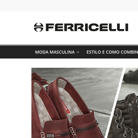
Pular
para
o
conteúdo
MODA MASCULINA
ESTILO E COMO COMBI