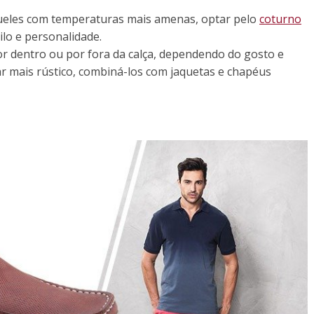
queles com temperaturas mais amenas, optar pelo
coturno
ilo e personalidade.
 dentro ou por fora da calça, dependendo do gosto e
 mais rústico, combiná-los com jaquetas e chapéus