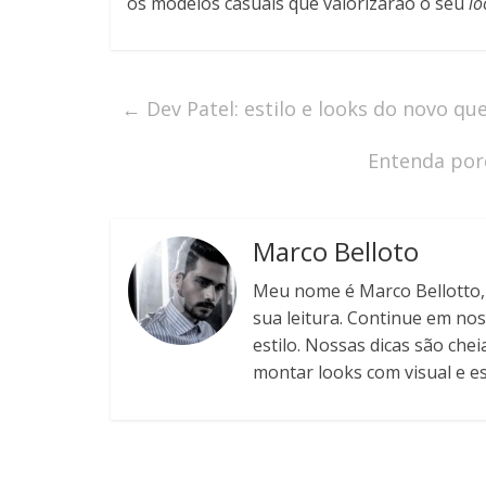
os modelos casuais que valorizarão o seu
lo
←
Dev Patel: estilo e looks do novo qu
Entenda por
Marco Belloto
Meu nome é Marco Bellotto, s
sua leitura. Continue em nos
estilo. Nossas dicas são chei
montar looks com visual e est