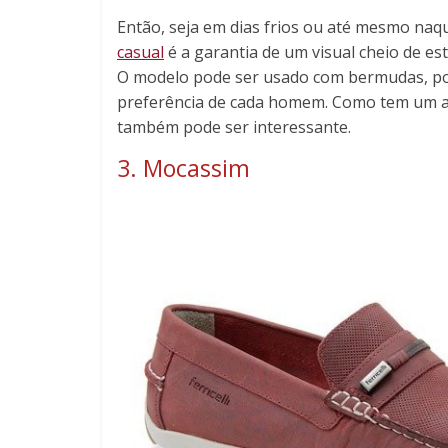
Então, seja em dias frios ou até mesmo na
casual
é a garantia de um visual cheio de est
O modelo pode ser usado com bermudas, por
preferência de cada homem. Como tem um ar
também pode ser interessante.
3. Mocassim