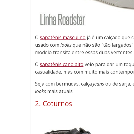
O
sapatênis masculino
já é um calçado que c
usado com
looks
que não são “tão largados”
modelo transita entre essas duas vertentes e
O
sapatênis cano alto
veio para dar um toq
casualidade, mas com muito mais contempo
Seja com bermudas, calça
jeans
ou de sarja,
looks
mais atuais.
2. Coturnos