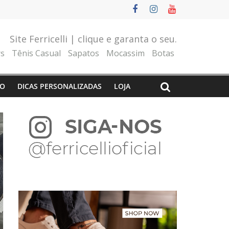
Site Ferricelli | clique e garanta o seu.
rs
Tênis Casual
Sapatos
Mocassim
Botas
O
DICAS PERSONALIZADAS
LOJA