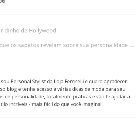
ok
!
eridinho de Hollywood
que os sapatos revelam sobre sua personalidade
→
ou Personal Stylist da Loja Ferricelli e quero agradecer
so blog e tenha acesso a várias dicas de moda para seu
as de personalidade, totalmente práticas e vão te ajudar a
ilo incríveis - mais fácil do que você imagina!