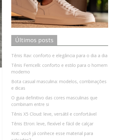
Últimos posts
Tênis Rav: conforto e elegância para o dia a dia
Tênis Ferricelli: conforto e estilo para o homem
moderno
Bota casual masculina: modelos, combinações
e dicas
O guia definitivo das cores masculinas que
combinam entre si
Tênis X5 Cloud: leve, versátil e confortável
Tênis Etron: leve, flexível e fácil de calçar
Knit: você já conhece esse material para
calçados?