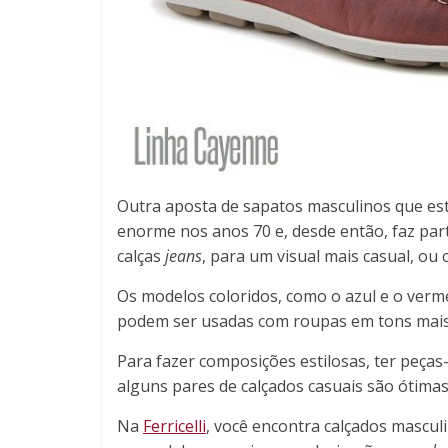
Outra aposta de sapatos masculinos que es
enorme nos anos 70 e, desde então, faz par
calças
jeans
, para um visual mais casual, o
Os modelos coloridos, como o azul e o vermel
podem ser usadas com roupas em tons mais
Para fazer composições estilosas, ter peça
alguns pares de calçados casuais são ótima
Na
Ferricelli
, você encontra calçados mascul