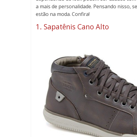
a mais de personalidade. Pensando nisso, 
estão na moda. Confira!
1. Sapatênis Cano Alto