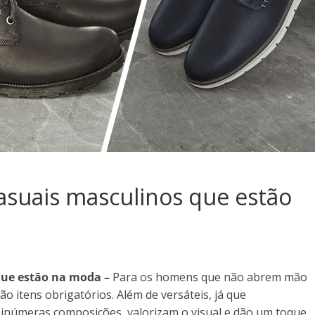
asuais masculinos que estão
que estão na moda –
Para os homens que não abrem mão
ão itens obrigatórios. Além de versáteis, já que
númeras composições, valorizam o visual e dão um toque