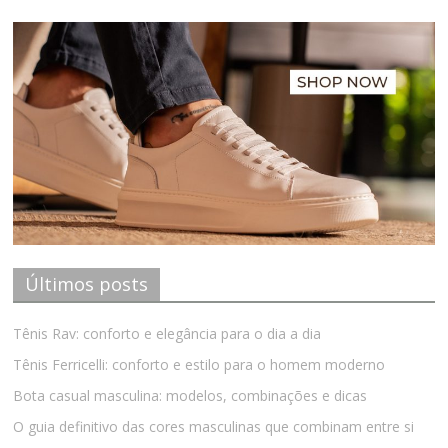
Últimos posts
Tênis Rav: conforto e elegância para o dia a dia
Tênis Ferricelli: conforto e estilo para o homem moderno
Bota casual masculina: modelos, combinações e dicas
O guia definitivo das cores masculinas que combinam entre si