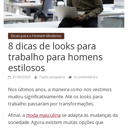
Dicas para o Homem Moderno
8 dicas de looks para
trabalho para homens
estilosos
31/05/2023
Paulo Junqueira
0 comentários
Nos últimos anos, a maneira como nos vestimos
mudou significativamente. Até os looks para
trabalho passaram por transformações.
Afinal, a
moda masculina
se adapta às mudanças da
sociedade. Agora existem muitas opções que