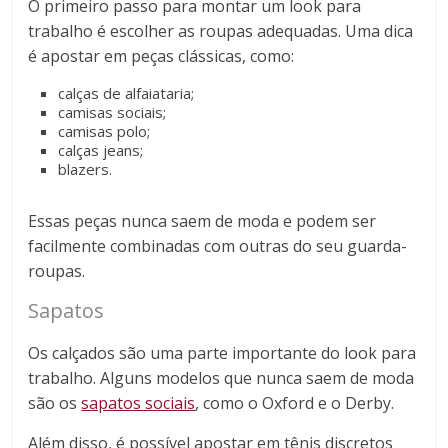
O primeiro passo para montar um look para
trabalho é escolher as roupas adequadas. Uma dica
é apostar em peças clássicas, como:
calças de alfaiataria;
camisas sociais;
camisas polo;
calças jeans;
blazers.
Essas peças nunca saem de moda e podem ser
facilmente combinadas com outras do seu guarda-
roupas.
Sapatos
Os calçados são uma parte importante do look para
trabalho. Alguns modelos que nunca saem de moda
são os
sapatos sociais
, como o Oxford e o Derby.
Além disso, é possível apostar em tênis discretos