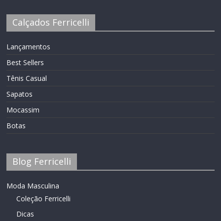
Calçados Ferricelli
Lançamentos
Best Sellers
Tênis Casual
Sapatos
Mocassim
Botas
Blog Ferricelli
Moda Masculina
Coleção Ferricelli
Dicas