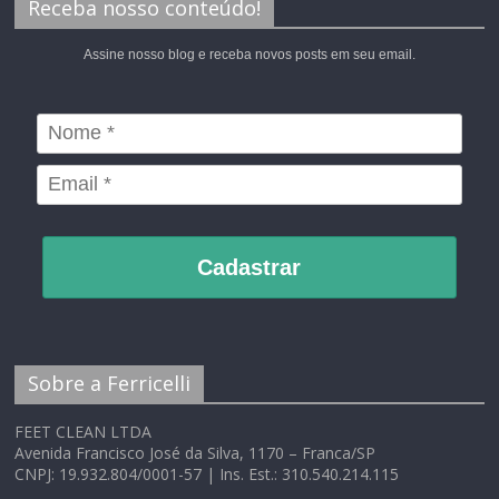
Receba nosso conteúdo!
Assine nosso blog e receba novos posts em seu email.
Cadastrar
Sobre a Ferricelli
FEET CLEAN LTDA
Avenida Francisco José da Silva, 1170 – Franca/SP
CNPJ: 19.932.804/0001-57 | Ins. Est.: 310.540.214.115