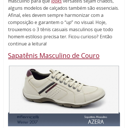
masculino para que
looks
versáteis sejam criados,
alguns modelos de calçados também são essenciais.
Afinal, eles devem sempre harmonizar com a
composição e garantem o “
up
” no visual. Hoje,
trouxemos o 3 tênis casuais masculinos que todo
homem estiloso precisa ter. Ficou curioso? Então
continue a leitura!
Sapatênis Masculino de Couro