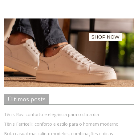
Últimos posts
Tênis Rav: conforto e elegância para o dia a dia
Tênis Ferricelli: conforto e estilo para o homem moderno
Bota casual masculina: modelos, combinações e dicas