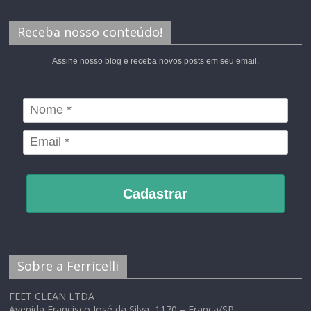
Receba nosso conteúdo!
Assine nosso blog e receba novos posts em seu email.
Cadastrar
Sobre a Ferricelli
FEET CLEAN LTDA
Avenida Francisco José da Silva, 1170 – Franca/SP