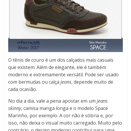
O tênis de couro é um dos calçados mais casuais
que existem. Além de elegante, ele é também
moderno e extremamente versátil. Pode ser usado
com bermudas ou calça
jeans
, depende muito de
cada ocasião.
No dia a dia, vale a pena apostar em um
jeans
skinny
, camisa manga longa e o modelo Space
Marinho, por exemplo. A cor não é sóbria e, por
isso, não deixa o visual muito carregado. Muito pelo
contrário, o design moderno contribui para uma