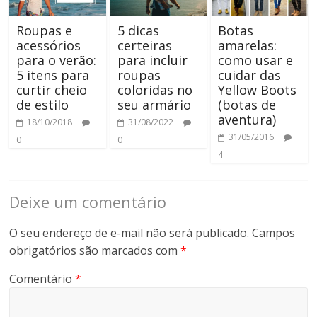
Roupas e
5 dicas
Botas
acessórios
certeiras
amarelas:
para o verão:
para incluir
como usar e
5 itens para
roupas
cuidar das
curtir cheio
coloridas no
Yellow Boots
de estilo
seu armário
(botas de
aventura)
18/10/2018
31/08/2022
31/05/2016
0
0
4
Deixe um comentário
O seu endereço de e-mail não será publicado.
Campos
obrigatórios são marcados com
*
Comentário
*