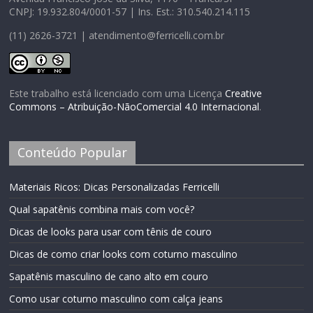
CNPJ: 19.932.804/0001-57 | Ins. Est.: 310.540.214.115
(11) 2626-3721 | atendimento@ferricelli.com.br
Este trabalho está licenciado com uma Licença
Creative
Commons – Atribuição-NãoComercial 4.0 Internacional
.
Conteúdo Popular
Materiais Ricos: Dicas Personalizadas Ferricelli
Qual sapatênis combina mais com você?
Dicas de looks para usar com tênis de couro
Dicas de como criar looks com coturno masculino
Sapatênis masculino de cano alto em couro
Como usar coturno masculino com calça jeans