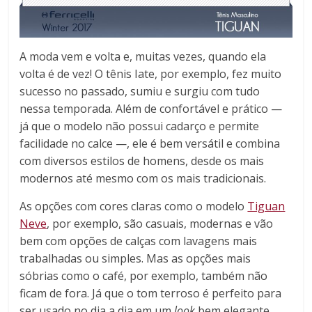
A moda vem e volta e, muitas vezes, quando ela
volta é de vez! O tênis Iate, por exemplo, fez muito
sucesso no passado, sumiu e surgiu com tudo
nessa temporada. Além de confortável e prático —
já que o modelo não possui cadarço e permite
facilidade no calce —, ele é bem versátil e combina
com diversos estilos de homens, desde os mais
modernos até mesmo com os mais tradicionais.
As opções com cores claras como o modelo
Tiguan
Neve
, por exemplo, são casuais, modernas e vão
bem com opções de calças com lavagens mais
trabalhadas ou simples. Mas as opções mais
sóbrias como o café, por exemplo, também não
ficam de fora. Já que o tom terroso é perfeito para
ser usado no dia a dia em um
look
bem elegante.