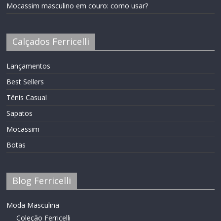
Mocassim masculino em couro: como usar?
Calçados Ferricelli
Lançamentos
Best Sellers
Tênis Casual
Sapatos
Mocassim
Botas
Blog Ferricelli
Moda Masculina
Coleção Ferricelli