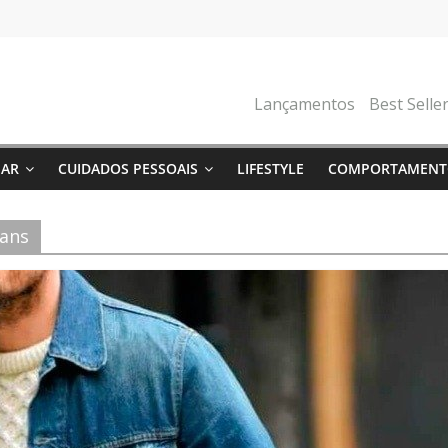
Lançamentos
Best Selle
NAR
CUIDADOS PESSOAIS
LIFESTYLE
COMPORTAMENT
eans