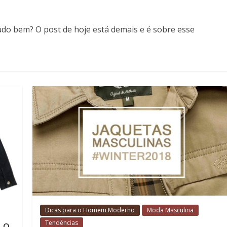
 tudo bem? O post de hoje está demais e é sobre esse
Dicas para o Homem Moderno
Moda Masculina
 o
Tendências