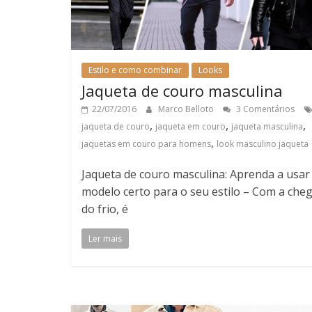
Estilo e como combinar
Looks
Jaqueta de couro masculina
22/07/2016
Marco Belloto
3 Comentários
,
,
,
jaqueta de couro
jaqueta em couro
jaqueta masculina
,
jaquetas em couro para homens
look masculino jaqueta
Jaqueta de couro masculina: Aprenda a usar
modelo certo para o seu estilo – Com a che
do frio, é
Ler mais