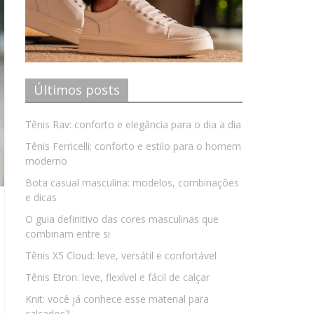
Últimos posts
Tênis Rav: conforto e elegância para o dia a dia
Tênis Ferricelli: conforto e estilo para o homem
moderno
Bota casual masculina: modelos, combinações
e dicas
O guia definitivo das cores masculinas que
combinam entre si
Tênis X5 Cloud: leve, versátil e confortável
Tênis Etron: leve, flexível e fácil de calçar
Knit: você já conhece esse material para
calçados?