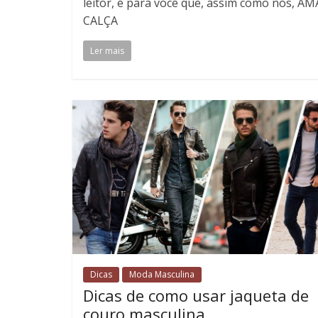
leitor, é para você que, assim como nós, AM
CALÇA
Ler mais
Dicas
Moda Masculina
Dicas de como usar jaqueta de
couro masculina