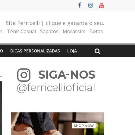
Site Ferricelli | clique e garanta o seu.
rs
Tênis Casual
Sapatos
Mocassim
Botas
O
DICAS PERSONALIZADAS
LOJA