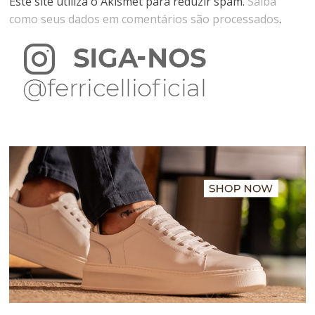
Este site utiliza o Akismet para reduzir spam.
Saiba
como seus dados em comentários são processados
.