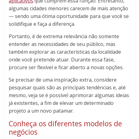
aplicativos
que cumprem essa função. Entretanto,
algumas cidades menores carecem de mais atenção
— sendo uma ótima oportunidade para que você se
solidifique e faça a diferença.
Portanto, é de extrema relevância não somente
entender as necessidades de seu público, mas
também explorar as características da localidade
onde você pretende atuar. Durante essa fase,
procure ser flexível e ficar aberto a novas opções.
Se precisar de uma inspiração extra, considere
pesquisar quais são as principais tendências e, até
mesmo, veja se é possível aprimorar algumas ideias
já existentes, a fim de elevar um determinado
projeto a um novo patamar.
Conheça os diferentes modelos de
negócios