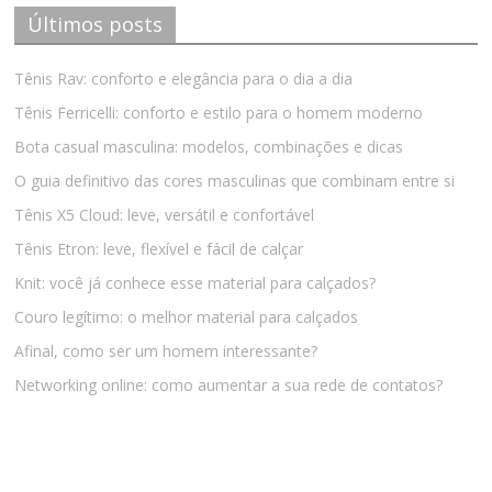
Últimos posts
Tênis Rav: conforto e elegância para o dia a dia
Tênis Ferricelli: conforto e estilo para o homem moderno
Bota casual masculina: modelos, combinações e dicas
O guia definitivo das cores masculinas que combinam entre si
Tênis X5 Cloud: leve, versátil e confortável
Tênis Etron: leve, flexível e fácil de calçar
Knit: você já conhece esse material para calçados?
Couro legítimo: o melhor material para calçados
Afinal, como ser um homem interessante?
Networking online: como aumentar a sua rede de contatos?