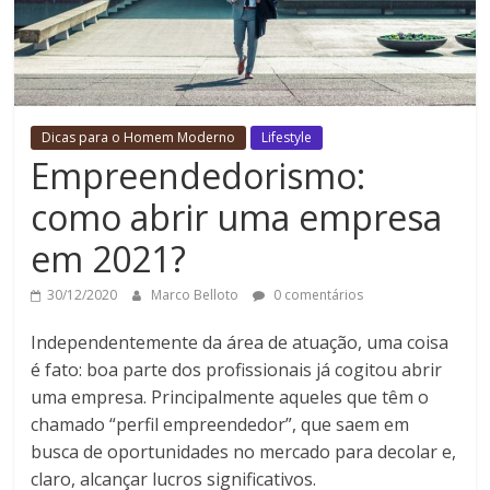
Dicas para o Homem Moderno
Lifestyle
Empreendedorismo:
como abrir uma empresa
em 2021?
30/12/2020
Marco Belloto
0 comentários
Independentemente da área de atuação, uma coisa
é fato: boa parte dos profissionais já cogitou abrir
uma empresa. Principalmente aqueles que têm o
chamado “perfil empreendedor”, que saem em
busca de oportunidades no mercado para decolar e,
claro, alcançar lucros significativos.