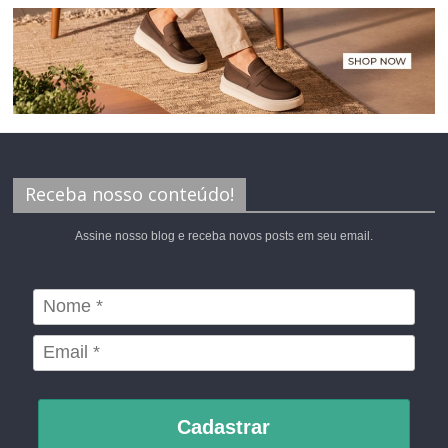
Receba nosso conteúdo!
Assine nosso blog e receba novos posts em seu email.
Cadastrar