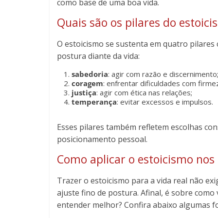
como base de uma boa vida.
Quais são os pilares do estoic
O estoicismo se sustenta em quatro pilares
postura diante da vida:
sabedoria
: agir com razão e discernimento
coragem
: enfrentar dificuldades com firme
justiça
: agir com ética nas relações;
temperança
: evitar excessos e impulsos.
Esses pilares também refletem escolhas con
posicionamento pessoal.
Como aplicar o estoicismo nos 
Trazer o estoicismo para a vida real não ex
ajuste fino de postura. Afinal, é sobre como 
entender melhor? Confira abaixo algumas for