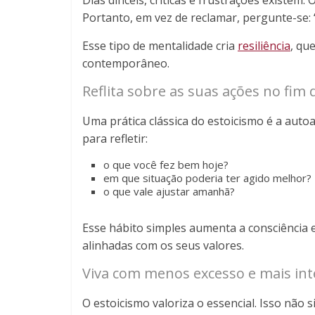
Dias difíceis, críticas e frustrações existem
Portanto, em vez de reclamar, pergunte-se: 
Esse tipo de mentalidade cria
resiliência
, qu
contemporâneo.
Reflita sobre as suas ações no fim 
Uma prática clássica do estoicismo é a auto
para refletir:
o que você fez bem hoje?
em que situação poderia ter agido melhor?
o que vale ajustar amanhã?
Esse hábito simples aumenta a consciência 
alinhadas com os seus valores.
Viva com menos excesso e mais in
O estoicismo valoriza o essencial. Isso não 