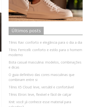
Últimos posts
Tênis Rav: conforto e elegância para o dia a dia
Tênis Ferricelli: conforto e estilo para o homem
moderno
Bota casual masculina: modelos, combinações
e dicas
O guia definitivo das cores masculinas que
combinam entre si
Tênis X5 Cloud: leve, versátil e confortável
Tênis Etron: leve, flexível e fácil de calçar
Knit: você já conhece esse material para
calçados?