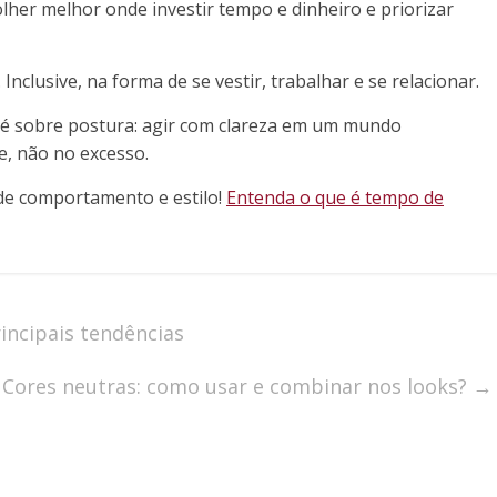
her melhor onde investir tempo e dinheiro e priorizar
 Inclusive, na forma de se vestir, trabalhar e se relacionar.
je é sobre postura: agir com clareza em um mundo
e, não no excesso.
de comportamento e estilo!
Entenda o que é tempo de
incipais tendências
Cores neutras: como usar e combinar nos looks?
→
m