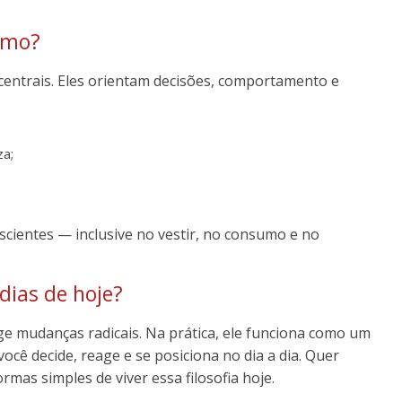
ismo?
 centrais. Eles orientam decisões, comportamento e
;
za;
scientes — inclusive no vestir, no consumo e no
dias de hoje?
ige mudanças radicais. Na prática, ele funciona como um
você decide, reage e se posiciona no dia a dia. Quer
mas simples de viver essa filosofia hoje.