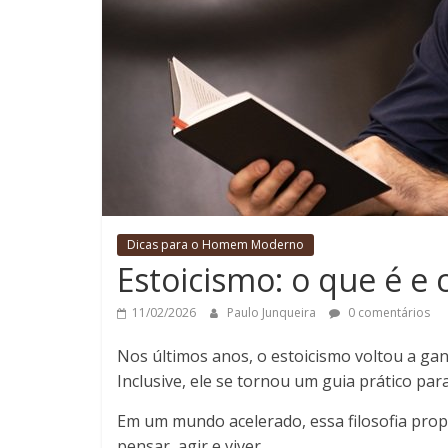
Dicas para o Homem Moderno
Estoicismo: o que é e 
11/02/2026
Paulo Junqueira
0 comentários
Nos últimos anos, o estoicismo voltou a g
Inclusive, ele se tornou um guia prático par
Em um mundo acelerado, essa filosofia propõ
pensar, agir e viver.