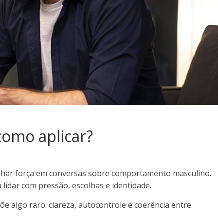
como aplicar?
anhar força em conversas sobre comportamento masculino.
a lidar com pressão, escolhas e identidade.
e algo raro: clareza, autocontrole e coerência entre