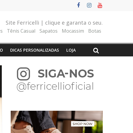
Site Ferricelli | clique e garanta o seu.
rs
Tênis Casual
Sapatos
Mocassim
Botas
O
DICAS PERSONALIZADAS
LOJA