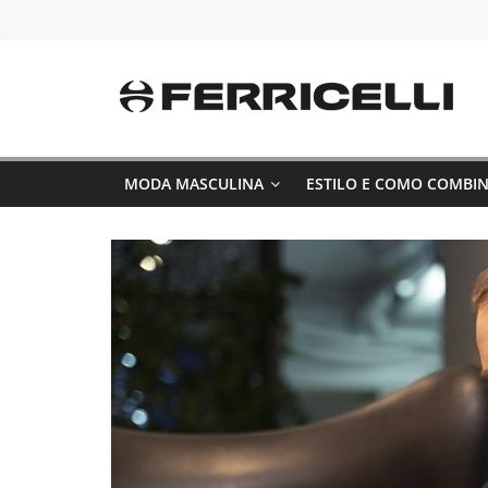
Pular
para
o
conteúdo
MODA MASCULINA
ESTILO E COMO COMBI