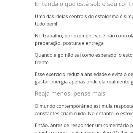
Entenda o que está sob o seu cont
Uma das ideias centrais do estoicismo é si
tudo bem!
No trabalho, por exemplo, você não controla 
preparação, postura e entrega.
Quando algo não sai como esperado, o estoic
frente.
Esse exercício reduz a ansiedade e evita o 
gastar energia apenas onde ela realmente g
Reaja menos, pense mais
O mundo contemporâneo estimula resposta
constantes criam ruído. No entanto, o esto
Então, antes de responder um comentário pr
aquela resposta vai melhorar algo. Muitas vez