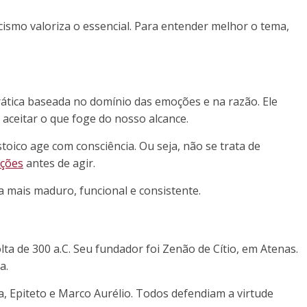
ismo valoriza o essencial. Para entender melhor o tema,
rática baseada no domínio das emoções e na razão. Ele
 aceitar o que foge do nosso alcance.
toico age com consciência. Ou seja, não se trata de
ções
antes de agir.
a mais maduro, funcional e consistente.
lta de 300 a.C. Seu fundador foi Zenão de Cítio, em Atenas.
a.
, Epiteto e Marco Aurélio. Todos defendiam a virtude