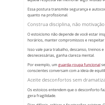
Essa postura transmite segurança e autocon
quanto na profissional.
Construa disciplina, não motivação
O estoicismo não depende de você estar insp
horários, manter compromissos e respeitar ro
Isso vale para trabalho, descanso, treinos e 
desnecessárias, ganha clareza mental.
Por exemplo, um
guarda-roupa funcional
se
conscientes conversam com a ideia de equilíb
Aceite desconfortos sem dramatiz
Os estoicos entendem que o desconforto faz
gera fragilidade.