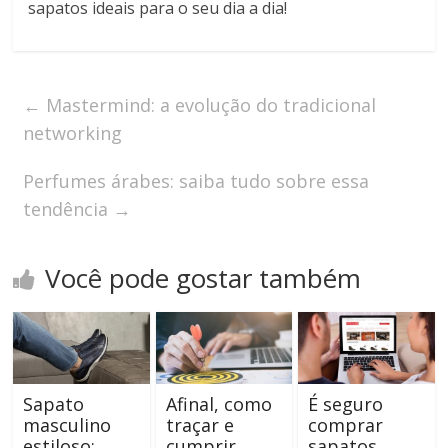
sapatos ideais para o seu dia a dia!
←
Mastermind: a evolução do tradicional
networking
Perfumes árabes: saiba tudo sobre essa
tendência
→
Você pode gostar também
Sapato
Afinal, como
É seguro
masculino
traçar e
comprar
estiloso:
cumprir
sapatos