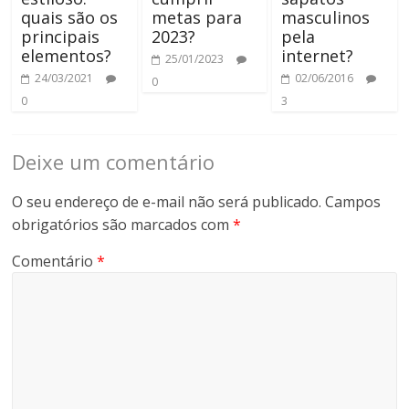
quais são os
metas para
masculinos
principais
2023?
pela
elementos?
internet?
25/01/2023
24/03/2021
02/06/2016
0
0
3
Deixe um comentário
O seu endereço de e-mail não será publicado.
Campos
obrigatórios são marcados com
*
Comentário
*