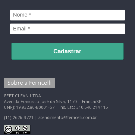
Cadastrar
Sobre a Ferricelli
FEET CLEAN LTDA
Avenida Francisco José da Silva, 1170 – Franca/SP
CNPJ: 19.932.804/0001-57 | Ins. Est.: 310.540.214.115
(11) 2626-3721 | atendimento@ferricelli.com.br