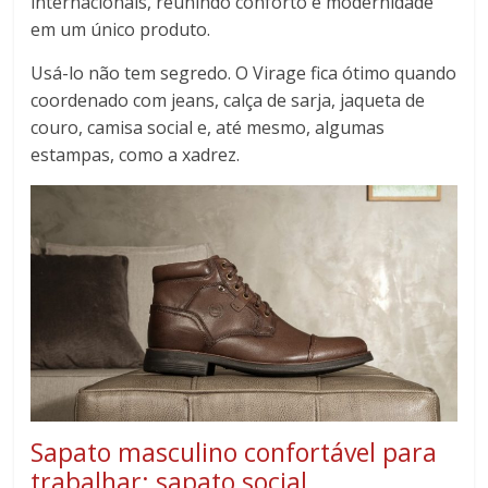
internacionais, reunindo conforto e modernidade
em um único produto.
Usá-lo não tem segredo. O Virage fica ótimo quando
coordenado com jeans, calça de sarja, jaqueta de
couro, camisa social e, até mesmo, algumas
estampas, como a xadrez.
Sapato masculino confortável para
trabalhar: sapato social