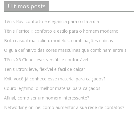
Últimos posts
Tênis Rav: conforto e elegância para o dia a dia
Tênis Ferricelli: conforto e estilo para o homem moderno
Bota casual masculina: modelos, combinações e dicas
O guia definitivo das cores masculinas que combinam entre si
Tênis X5 Cloud: leve, versátil e confortável
Tênis Etron: leve, flexível e fácil de calçar
Knit: você já conhece esse material para calçados?
Couro legítimo: o melhor material para calçados
Afinal, como ser um homem interessante?
Networking online: como aumentar a sua rede de contatos?