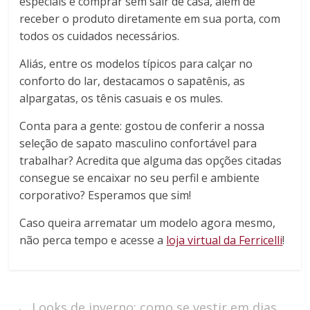
especiais e comprar sem sair de casa, além de
receber o produto diretamente em sua porta, com
todos os cuidados necessários.
Aliás, entre os modelos típicos para calçar no
conforto do lar, destacamos o sapatênis, as
alpargatas, os tênis casuais e os mules.
Conta para a gente: gostou de conferir a nossa
seleção de sapato masculino confortável para
trabalhar? Acredita que alguma das opções citadas
consegue se encaixar no seu perfil e ambiente
corporativo? Esperamos que sim!
Caso queira arrematar um modelo agora mesmo,
não perca tempo e acesse a
loja virtual da Ferricelli
!
←
Looks de inverno: como se vestir em dias