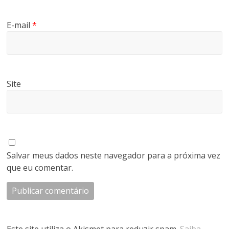
E-mail
*
Site
Salvar meus dados neste navegador para a próxima vez
que eu comentar.
Este site utiliza o Akismet para reduzir spam.
Saiba