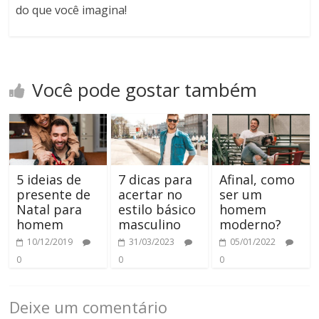
do que você imagina!
Você pode gostar também
5 ideias de
7 dicas para
Afinal, como
presente de
acertar no
ser um
Natal para
estilo básico
homem
homem
masculino
moderno?
10/12/2019
31/03/2023
05/01/2022
0
0
0
Deixe um comentário