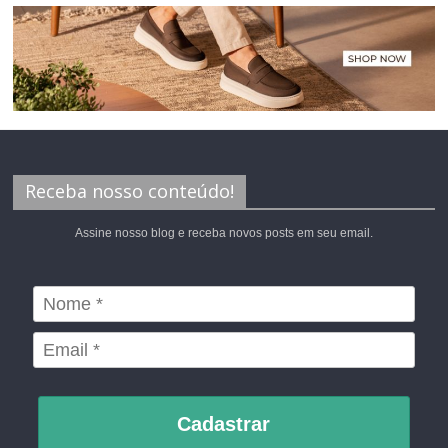
Receba nosso conteúdo!
Assine nosso blog e receba novos posts em seu email.
Cadastrar