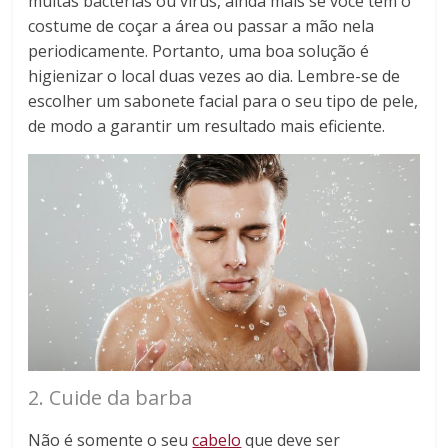
muitas bactérias ou vírus, ainda mais se você tem o
costume de coçar a área ou passar a mão nela
periodicamente. Portanto, uma boa solução é
higienizar o local duas vezes ao dia. Lembre-se de
escolher um sabonete facial para o seu tipo de pele,
de modo a garantir um resultado mais eficiente.
2. Cuide da barba
Não é somente o seu
cabelo
que deve ser