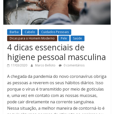
Barba
Cabelo
Cuidados Pessoais
Dicas para o Homem Moderno
Pele
Saúde
4 dicas essenciais de
higiene pessoal masculina
17/03/2020
Marco Belloto
0 comentários
A chegada da pandemia do novo coronavírus obriga
as pessoas a reverem os seus hábitos diários. Isso
porque o vírus é transmitido por meio de gotículas
e, uma vez em contato com as nossas mucosas,
pode cair diretamente na corrente sanguínea.
Nessa situação, a melhor maneira de contorná-lo é