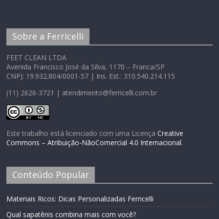
Sobre a Ferricelli
FEET CLEAN LTDA
Avenida Francisco José da Silva, 1170 – Franca/SP
CNPJ: 19.932.804/0001-57 | Ins. Est.: 310.540.214.115
(11) 2626-3721 | atendimento@ferricelli.com.br
Este trabalho está licenciado com uma Licença
Creative
Commons – Atribuição-NãoComercial 4.0 Internacional
.
Conteúdo Popular
Materiais Ricos: Dicas Personalizadas Ferricelli
Qual sapatênis combina mais com você?