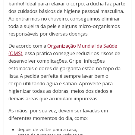
banho! Ideal para relaxar o corpo, a ducha faz parte
dos cuidados básicos de higiene pessoal masculina.
Ao entrarmos no chuveiro, conseguimos eliminar
toda a sujeira da pele e alguns micro-organismos
responsáveis por diversas doenças.
De acordo com a
Organização Mundial da Saúde
(OMS)
, essa prática consegue reduzir os riscos de
desenvolver complicações. Gripe, infecções
estomacais e dores de garganta estão no topo da
lista. A pedida perfeita é sempre lavar bem o
corpo utilizando água e sabão. Aproveite para
higienizar todas as dobras, meios dos dedos e
demais áreas que acumulam impurezas.
As mãos, por sua vez, devem ser lavadas em
diferentes momentos do dia, como:
depois de voltar para a casa;
antes de preparar as refeições;