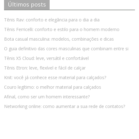
Últimos posts
Tênis Rav: conforto e elegância para o dia a dia
Tênis Ferricelli: conforto e estilo para o homem moderno
Bota casual masculina: modelos, combinações e dicas
O guia definitivo das cores masculinas que combinam entre si
Tênis X5 Cloud: leve, versátil e confortável
Tênis Etron: leve, flexível e fácil de calçar
Knit: você já conhece esse material para calçados?
Couro legítimo: o melhor material para calçados
Afinal, como ser um homem interessante?
Networking online: como aumentar a sua rede de contatos?