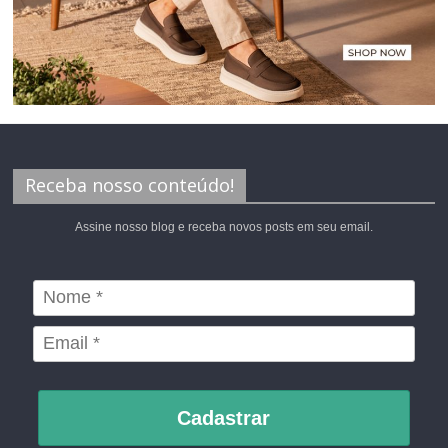
Receba nosso conteúdo!
Assine nosso blog e receba novos posts em seu email.
Cadastrar